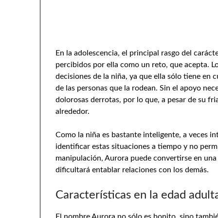
En la adolescencia, el principal rasgo del carác
percibidos por ella como un reto, que acepta. Lo
decisiones de la niña, ya que ella sólo tiene en c
de las personas que la rodean. Sin el apoyo nec
dolorosas derrotas, por lo que, a pesar de su fr
alrededor.
Como la niña es bastante inteligente, a veces i
identificar estas situaciones a tiempo y no permi
manipulación, Aurora puede convertirse en una h
dificultará entablar relaciones con los demás.
Características en la edad adult
El nombre Aurora no sólo es bonito, sino tambié