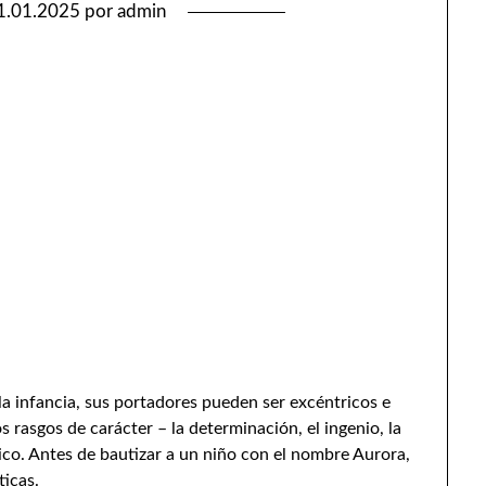
1.01.2025
por
admin
 infancia, sus portadores pueden ser excéntricos e
s rasgos de carácter – la determinación, el ingenio, la
gico. Antes de bautizar a un niño con el nombre Aurora,
ticas.