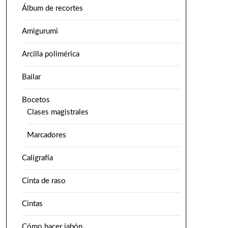
Álbum de recortes
Amigurumi
Arcilla polimérica
Bailar
Bocetos
Clases magistrales
Marcadores
Caligrafía
Cinta de raso
Cintas
Cómo hacer jabón