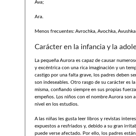
Ava;
Ara.
Menos frecuentes: Avrochka, Avochka, Avushka
Carácter en la infancia y la adol
La pequeña Aurora es capaz de causar numeroso
y excéntrica con una rica imaginación y un tem
castigo por una falta grave, los padres deben s
son indeseables. Otro rasgo de su carácter es la
misma, confiando siempre en sus propias fuerzas
empeños. Los niños con el nombre Aurora son as
nivel en los estudios.
A las niñas les gusta leer libros y revistas inter
expuestos a resfriados y, debido a su gran irrita
puede verse afectado. Por ello, los padres está