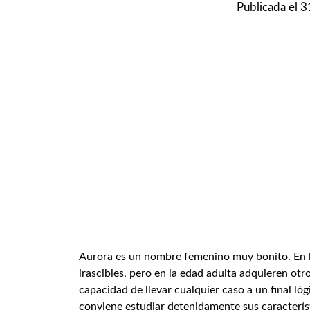
Publicada el
3
Aurora es un nombre femenino muy bonito. En la
irascibles, pero en la edad adulta adquieren otro
capacidad de llevar cualquier caso a un final ló
conviene estudiar detenidamente sus caracterís