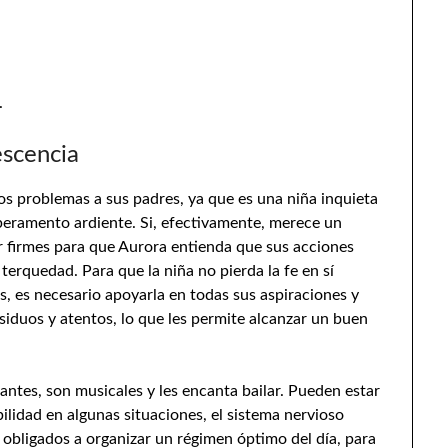
.
escencia
s problemas a sus padres, ya que es una niña inquieta
peramento ardiente. Si, efectivamente, merece un
er firmes para que Aurora entienda que sus acciones
 terquedad. Para que la niña no pierda la fe en sí
, es necesario apoyarla en todas sus aspiraciones y
iduos y atentos, lo que les permite alcanzar un buen
esantes, son musicales y les encanta bailar. Pueden estar
bilidad en algunas situaciones, el sistema nervioso
n obligados a organizar un régimen óptimo del día, para