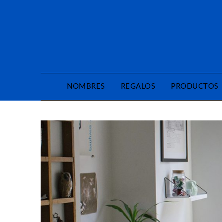
Saltar
al
contenido
NOMBRES
REGALOS
PRODUCTOS