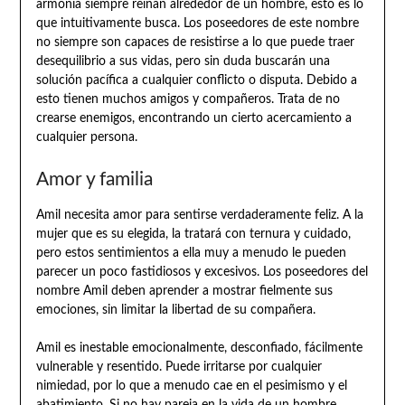
armonía siempre reinan alrededor de un hombre, esto es lo
que intuitivamente busca. Los poseedores de este nombre
no siempre son capaces de resistirse a lo que puede traer
desequilibrio a sus vidas, pero sin duda buscarán una
solución pacífica a cualquier conflicto o disputa. Debido a
esto tienen muchos amigos y compañeros. Trata de no
crearse enemigos, encontrando un cierto acercamiento a
cualquier persona.
Amor y familia
Amil necesita amor para sentirse verdaderamente feliz. A la
mujer que es su elegida, la tratará con ternura y cuidado,
pero estos sentimientos a ella muy a menudo le pueden
parecer un poco fastidiosos y excesivos. Los poseedores del
nombre Amil deben aprender a mostrar fielmente sus
emociones, sin limitar la libertad de su compañera.
Amil es inestable emocionalmente, desconfiado, fácilmente
vulnerable y resentido. Puede irritarse por cualquier
nimiedad, por lo que a menudo cae en el pesimismo y el
abatimiento. Si no hay pareja en la vida de un hombre