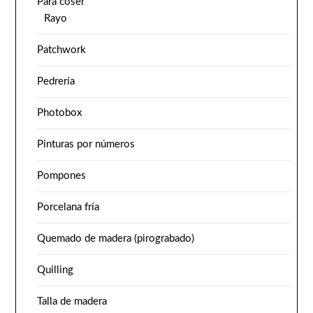
Para coser
Rayo
Patchwork
Pedrería
Photobox
Pinturas por números
Pompones
Porcelana fría
Quemado de madera (pirograbado)
Quilling
Talla de madera