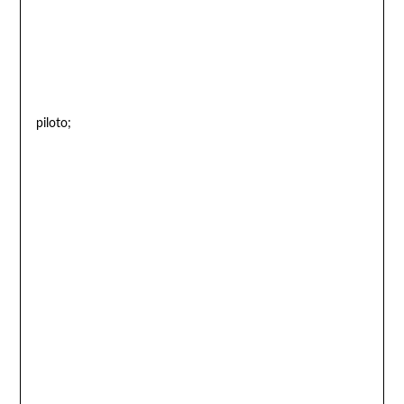
piloto;