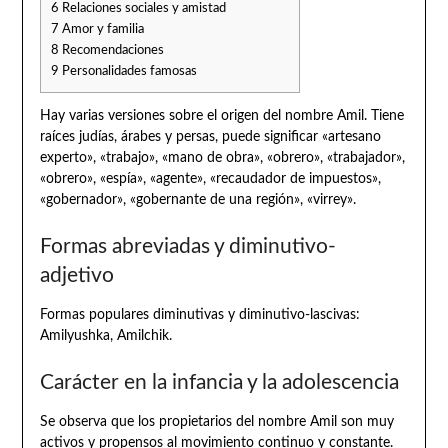
6
Relaciones sociales y amistad
7
Amor y familia
8
Recomendaciones
9
Personalidades famosas
Hay varias versiones sobre el origen del nombre Amil. Tiene
raíces judías, árabes y persas, puede significar «artesano
experto», «trabajo», «mano de obra», «obrero», «trabajador»,
«obrero», «espía», «agente», «recaudador de impuestos»,
«gobernador», «gobernante de una región», «virrey».
Formas abreviadas y diminutivo-
adjetivo
Formas populares diminutivas y diminutivo-lascivas:
Amilyushka, Amilchik.
Carácter en la infancia y la adolescencia
Se observa que los propietarios del nombre Amil son muy
activos y propensos al movimiento continuo y constante.