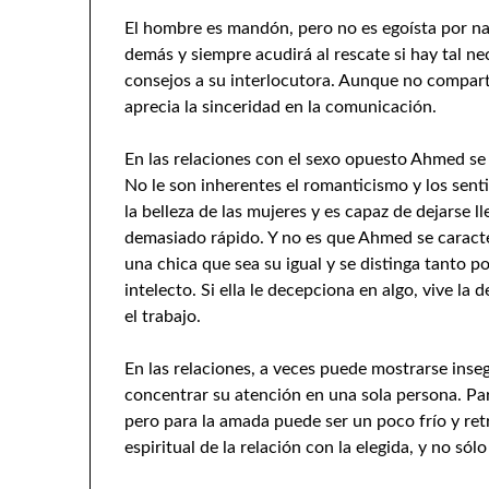
El hombre es mandón, pero no es egoísta por na
demás y siempre acudirá al rescate si hay tal n
consejos a su interlocutora. Aunque no compart
aprecia la sinceridad en la comunicación.
En las relaciones con el sexo opuesto Ahmed s
No le son inherentes el romanticismo y los sen
la belleza de las mujeres y es capaz de dejarse 
demasiado rápido. Y no es que Ahmed se caracter
una chica que sea su igual y se distinga tanto 
intelecto. Si ella le decepciona en algo, vive l
el trabajo.
En las relaciones, a veces puede mostrarse inseg
concentrar su atención en una sola persona. Pa
pero para la amada puede ser un poco frío y ret
espiritual de la relación con la elegida, y no sól