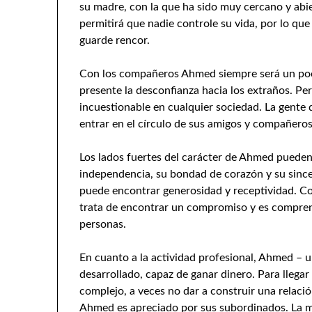
su madre, con la que ha sido muy cercano y ab
permitirá que nadie controle su vida, por lo qu
guarde rencor.
Con los compañeros Ahmed siempre será un poco
presente la desconfianza hacia los extraños. P
incuestionable en cualquier sociedad. La gente d
entrar en el círculo de sus amigos y compañeros
Los lados fuertes del carácter de Ahmed pueden 
independencia, su bondad de corazón y su sincer
puede encontrar generosidad y receptividad. Com
trata de encontrar un compromiso y es comprens
personas.
En cuanto a la actividad profesional, Ahmed – 
desarrollado, capaz de ganar dinero. Para llegar
complejo, a veces no dar a construir una relaci
Ahmed es apreciado por sus subordinados. La m