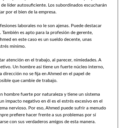
 de líder autosuficiente. Los subordinados escucharán
jar por el bien de la empresa.
fesiones laborales no le son ajenas. Puede destacar
a. También es apto para la profesión de gerente,
 Ahmed en este caso es un sueldo decente, unas
strés mínimo.
r atención en el trabajo, al parecer, nimiedades. A
etivo. Un hombre así tiene un fuerte núcleo interno,
a dirección no se fija en Ahmed en el papel de
osible que cambie de trabajo.
un hombre fuerte por naturaleza y tiene un sistema
n impacto negativo en él es el estrés excesivo en el
stema nervioso. Por eso, Ahmed puede sufrir a menudo
pre prefiere hacer frente a sus problemas por sí
arse con sus verdaderos amigos de esta manera.