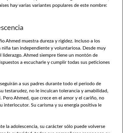
ses hay varias variantes populares de este nombre:
escencia
eño Ahmed muestra dureza y rigidez. Incluso a los
una niña tan independiente y voluntariosa. Desde muy
r el liderazgo. Ahmed siempre tiene un montón de
puestos a escucharle y cumplir todas sus peticiones
eguirán a sus padres durante todo el periodo de
 testarudez, no le inculcan tolerancia y amabilidad,
. Pero Ahmed, que crece en el amor y el cariño, no
u interlocutor. Su carisma y su energía positiva le
te la adolescencia, su carácter sólo puede volverse