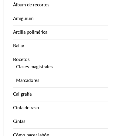
Álbum de recortes
Amigurumi
Arcilla polimérica
Bailar
Bocetos
Clases magistrales
Marcadores
Caligrafía
Cinta de raso
Cintas
Cómo hacer jabón