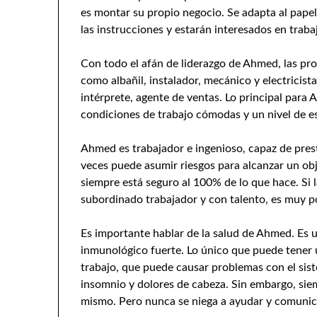
es montar su propio negocio. Se adapta al papel
las instrucciones y estarán interesados en traba
Con todo el afán de liderazgo de Ahmed, las pro
como albañil, instalador, mecánico y electricist
intérprete, agente de ventas. Lo principal para
condiciones de trabajo cómodas y un nivel de e
Ahmed es trabajador e ingenioso, capaz de presta
veces puede asumir riesgos para alcanzar un obj
siempre está seguro al 100% de lo que hace. Si l
subordinado trabajador y con talento, es muy p
Es importante hablar de la salud de Ahmed. Es 
inmunológico fuerte. Lo único que puede tener u
trabajo, que puede causar problemas con el si
insomnio y dolores de cabeza. Sin embargo, siem
mismo. Pero nunca se niega a ayudar y comunic