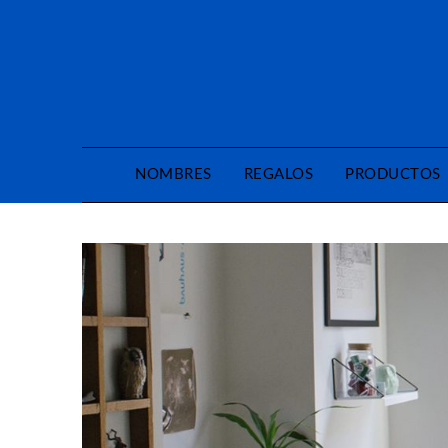
Saltar
al
contenido
NOMBRES
REGALOS
PRODUCTOS