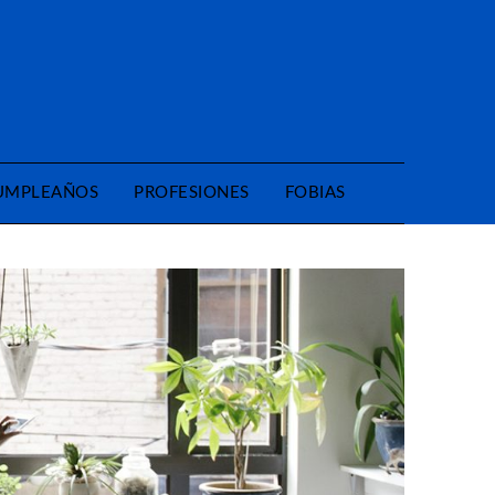
CUMPLEAÑOS
PROFESIONES
FOBIAS