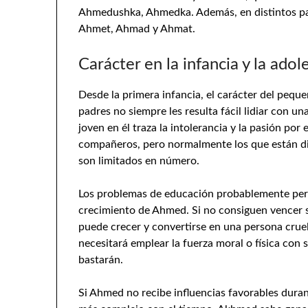
Ahmedushka, Ahmedka. Además, en distintos paí
Ahmet, Ahmad y Ahmat.
Carácter en la infancia y la adol
Desde la primera infancia, el carácter del pequ
padres no siempre les resulta fácil lidiar con 
joven en él traza la intolerancia y la pasión po
compañeros, pero normalmente los que están dis
son limitados en número.
Los problemas de educación probablemente pers
crecimiento de Ahmed. Si no consiguen vencer su
puede crecer y convertirse en una persona cruel
necesitará emplear la fuerza moral o física con s
bastarán.
Si Ahmed no recibe influencias favorables duran