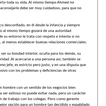
ierto toda su vida. Al mismo tiempo Ahmed no
e aconsejarle debe ser muy cuidadoso, para que no
 desconfiado, en él desde la infancia y siempre
ero al mismo tiempo gozará de una autoridad
e su entorno le trata con respeto e intenta si no
, al menos establecer buenas relaciones comerciales.
ser su bondad interior, oculta para los demás, su
idad. Al acercarse a una persona así, también se
o jefe, es estricto pero justo, y en una disputa que
ivo con los problemas y deficiencias de otras
un hombre con un sentido de los negocios bien
 a ser exitoso no puede evitar nada, pero un carácter
ón de trabajo con los colegas. Pero como gerente
ejor opción para un hombre tan decidido y espabilado