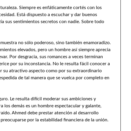
turaleza. Siempre es enfáticamente cortés con los
ecesidad. Está dispuesto a escuchar y dar buenos
ía sus sentimientos secretos con nadie. Sobre todo
e muestra no sólo poderoso, sino también enamoradizo.
timientos elevados, pero un hombre así siempre aprecia
llevar. Por desgracia, sus romances a veces terminan
ice por su inconstancia. No le resulta fácil conocer a
por su atractivo aspecto como por su extraordinario
a despedida de tal manera que se vuelca por completo en
uro. Le resulta difícil moderar sus ambiciones y
ra los demás es un hombre espectacular y galante,
raído. Ahmed debe prestar atención al desarrollo
o preocuparse por la estabilidad financiera de la unión.