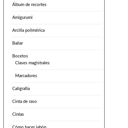
Álbum de recortes
Amigurumi
Arcilla polimérica
Bailar
Bocetos
Clases magistrales
Marcadores
Caligrafía
Cinta de raso
Cintas
Cómo hacer jabón