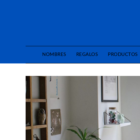
Saltar
al
contenido
NOMBRES
REGALOS
PRODUCTOS