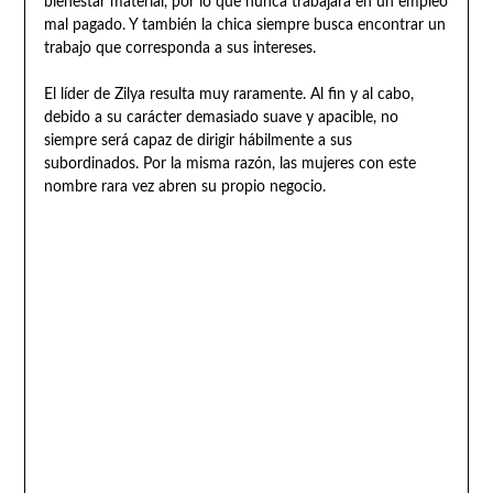
bienestar material, por lo que nunca trabajará en un empleo
mal pagado. Y también la chica siempre busca encontrar un
trabajo que corresponda a sus intereses.
El líder de Zilya resulta muy raramente. Al fin y al cabo,
debido a su carácter demasiado suave y apacible, no
siempre será capaz de dirigir hábilmente a sus
subordinados. Por la misma razón, las mujeres con este
nombre rara vez abren su propio negocio.