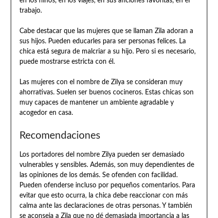
en los niños, en los viajes, en sus aficiones favoritas, en el
trabajo.
Cabe destacar que las mujeres que se llaman Zila adoran a
sus hijos. Pueden educarles para ser personas felices. La
chica está segura de malcriar a su hijo. Pero si es necesario,
puede mostrarse estricta con él.
Las mujeres con el nombre de Zilya se consideran muy
ahorrativas. Suelen ser buenos cocineros. Estas chicas son
muy capaces de mantener un ambiente agradable y
acogedor en casa.
Recomendaciones
Los portadores del nombre Zilya pueden ser demasiado
vulnerables y sensibles. Además, son muy dependientes de
las opiniones de los demás. Se ofenden con facilidad.
Pueden ofenderse incluso por pequeños comentarios. Para
evitar que esto ocurra, la chica debe reaccionar con más
calma ante las declaraciones de otras personas. Y también
se aconseja a Zila que no dé demasiada importancia a las