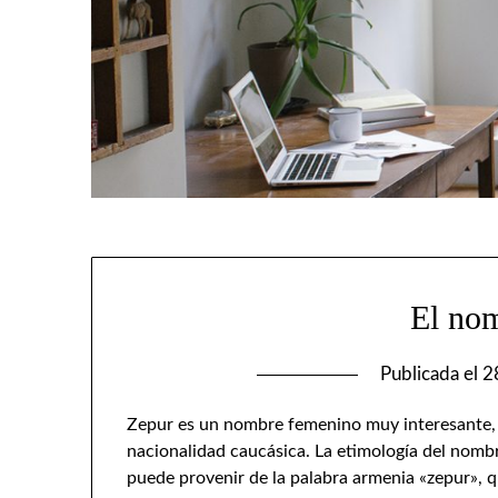
El no
Publicada el
2
Zepur es un nombre femenino muy interesante, q
nacionalidad caucásica. La etimología del nombr
puede provenir de la palabra armenia «zepur», qu