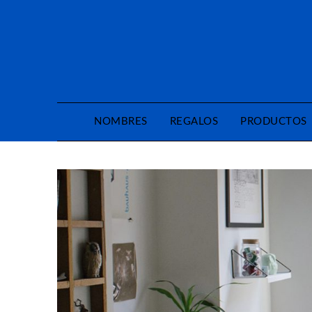
Saltar
al
contenido
NOMBRES
REGALOS
PRODUCTOS