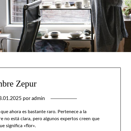
mbre Zepur
8.01.2025
por
admin
ue ahora es bastante raro. Pertenece a la
e no está clara, pero algunos expertos creen que
e significa «flor».