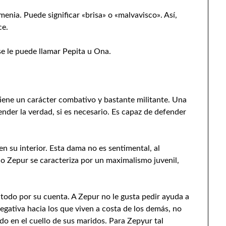
enia. Puede significar «brisa» o «malvavisco». Así,
ce.
e le puede llamar Pepita u Ona.
tiene un carácter combativo y bastante militante. Una
nder la verdad, si es necesario. Es capaz de defender
n su interior. Esta dama no es sentimental, al
o Zepur se caracteriza por un maximalismo juvenil,
todo por su cuenta. A Zepur no le gusta pedir ayuda a
gativa hacia los que viven a costa de los demás, no
do en el cuello de sus maridos. Para Zepyur tal