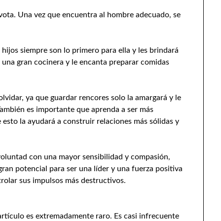
evota. Una vez que encuentra al hombre adecuado, se
hijos siempre son lo primero para ella y les brindará
 una gran cocinera y le encanta preparar comidas
vidar, ya que guardar rencores solo la amargará y le
También es importante que aprenda a ser más
esto la ayudará a construir relaciones más sólidas y
 voluntad con una mayor sensibilidad y compasión,
gran potencial para ser una líder y una fuerza positiva
rolar sus impulsos más destructivos.
rtículo es extremadamente raro. Es casi infrecuente