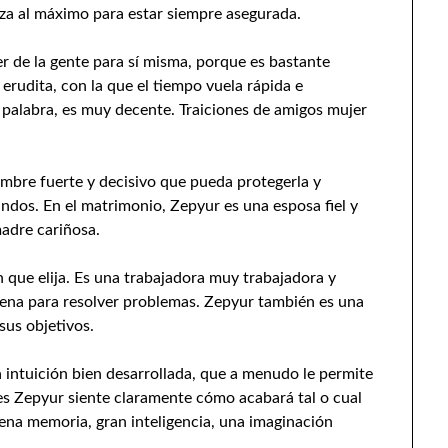
erza al máximo para estar siempre asegurada.
 de la gente para sí misma, porque es bastante
erudita, con la que el tiempo vuela rápida e
palabra, es muy decente. Traiciones de amigos mujer
mbre fuerte y decisivo que pueda protegerla y
andos. En el matrimonio, Zepyur es una esposa fiel y
adre cariñosa.
 que elija. Es una trabajadora muy trabajadora y
uena para resolver problemas. Zepyur también es una
sus objetivos.
 intuición bien desarrollada, que a menudo le permite
eces Zepyur siente claramente cómo acabará tal o cual
ena memoria, gran inteligencia, una imaginación