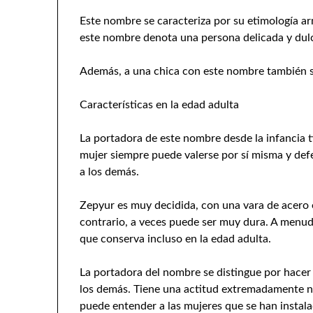
Este nombre se caracteriza por su etimología arm
este nombre denota una persona delicada y dul
Además, a una chica con este nombre también s
Características en la edad adulta
La portadora de este nombre desde la infancia 
mujer siempre puede valerse por sí misma y defe
a los demás.
Zepyur es muy decidida, con una vara de acero e
contrario, a veces puede ser muy dura. A menud
que conserva incluso en la edad adulta.
La portadora del nombre se distingue por hacer 
los demás. Tiene una actitud extremadamente ne
puede entender a las mujeres que se han instala