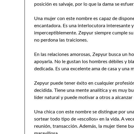
posición es salvaje, por lo que la dama se esfu
Una mujer con este nombre es capaz de disponer
encantadora. Es una interlocutora interesante y 
imperceptiblemente. Zepyur siempre cumple su 
no perdona las traiciones.
En las relaciones amorosas, Zepyur busca un ho
apoyarla. No le gustan los hombres débiles y bl
dedicada. Es una excelente ama de casa y una m
Zepyur puede tener éxito en cualquier profesión
decidida. Tiene una mente analítica y es muy b
líder natural y puede motivar a otros a alcanzar 
Una chica con este nombre se distingue por una
sortear todo tipo de «escollos» en la vida. A v
reunión, transacción. Además, la mujer tiene bu
maravillosa.