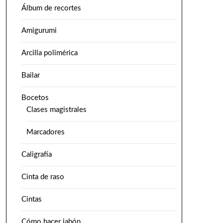
Álbum de recortes
Amigurumi
Arcilla polimérica
Bailar
Bocetos
Clases magistrales
Marcadores
Caligrafía
Cinta de raso
Cintas
Cómo hacer jabón