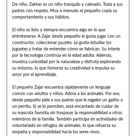
De niño, Zakhar es un niño tranquilo y calmado. Trata a sus
padres con respeto. Muy a menudo el pequeño copia su
comportamiento y sus hábitos.
El niño es listo y siempre encuentra algo en lo que
entretenerse. A Zajar desde pequeño le gusta jugar con un
constructor, coleccionar puzzles. Le gusta estudiar los
juguetes y tratar de entender cómo se fabrican. Su interés
por la tecnología continúa en la edad adulta. Además,
muestra curiosidad por la naturaleza y disfruta explorando
su entorno, lo que fomenta su creatividad e impulsa su
amor por el aprendizaje.
El pequeño Zajar encuentra rápidamente un lenguaje
común con adultos y niños. Adora a los animales. Por eso,
desde pequeño pide a sus padres que le regalen un gatito o
un perrito. Si se lo permiten, está encantado de cuidar de
su mascota favorita sin traspasar la responsabilidad a otros
miembros de la familia. También participa en actividades de
voluntariado en refugios de animales, lo que refuerza su
empatía y responsabilidad hacia los seres vivos.