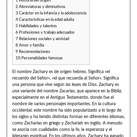
1
Historia del origen
2
Abreviaturas y diminutivos
3
Carácter en la infancia y la adolescencia
4
Características en la edad adulta
5
Habilidades y talentos
6
Profesiones y trabajo adecuados
7
Relaciones sociales y amistad
8
Amor y familia
9
Recomendaciones
10
Personalidades famosas
El nombre Zachary es de origen hebreo. Significa «el
recuerdo del Señor», «el que recuerda al Señor». Significa
una persona que vive según las leyes de Dios. Zachary es
una variante del nombre Zacarias, que aparece en la Biblia,
especialmente en el Antiguo Testamento, donde fue el
nombre de varios personajes importantes. En la cultura
occidental, este nombre ha sido popularizado a lo largo de
los siglos y ha tenido distintas formas en diferentes idiomas,
como Zacharias en griego y Zechariah en inglés. A menudo
se asocia con cualidades como la fe, la esperanza y el
liderazgo espiritual. En los últimos años, Zachary ha ganado