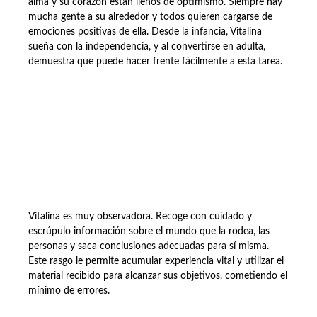
alma y su corazón están llenos de optimismo. Siempre hay
mucha gente a su alrededor y todos quieren cargarse de
emociones positivas de ella. Desde la infancia, Vitalina
sueña con la independencia, y al convertirse en adulta,
demuestra que puede hacer frente fácilmente a esta tarea.
Vitalina es muy observadora. Recoge con cuidado y
escrúpulo información sobre el mundo que la rodea, las
personas y saca conclusiones adecuadas para sí misma.
Este rasgo le permite acumular experiencia vital y utilizar el
material recibido para alcanzar sus objetivos, cometiendo el
mínimo de errores.