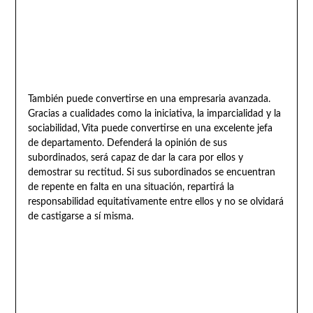
También puede convertirse en una empresaria avanzada.
Gracias a cualidades como la iniciativa, la imparcialidad y la
sociabilidad, Vita puede convertirse en una excelente jefa
de departamento. Defenderá la opinión de sus
subordinados, será capaz de dar la cara por ellos y
demostrar su rectitud. Si sus subordinados se encuentran
de repente en falta en una situación, repartirá la
responsabilidad equitativamente entre ellos y no se olvidará
de castigarse a sí misma.