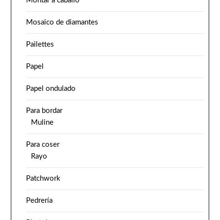
Montar a caballo
Mosaico de diamantes
Pailettes
Papel
Papel ondulado
Para bordar
Muline
Para coser
Rayo
Patchwork
Pedrería