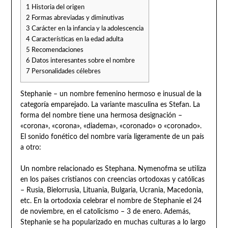
1
Historia del origen
2
Formas abreviadas y diminutivas
3
Carácter en la infancia y la adolescencia
4
Características en la edad adulta
5
Recomendaciones
6
Datos interesantes sobre el nombre
7
Personalidades célebres
Stephanie – un nombre femenino hermoso e inusual de la
categoría emparejado. La variante masculina es Stefan. La
forma del nombre tiene una hermosa designación –
«corona», «corona», «diadema», «coronado» o «coronado».
El sonido fonético del nombre varía ligeramente de un país
a otro:
Un nombre relacionado es Stephana. Nymenofma se utiliza
en los países cristianos con creencias ortodoxas y católicas
– Rusia, Bielorrusia, Lituania, Bulgaria, Ucrania, Macedonia,
etc. En la ortodoxia celebrar el nombre de Stephanie el 24
de noviembre, en el catolicismo – 3 de enero. Además,
Stephanie se ha popularizado en muchas culturas a lo largo