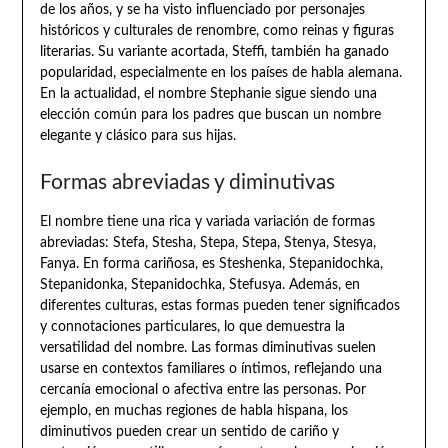
de los años, y se ha visto influenciado por personajes
históricos y culturales de renombre, como reinas y figuras
literarias. Su variante acortada, Steffi, también ha ganado
popularidad, especialmente en los países de habla alemana.
En la actualidad, el nombre Stephanie sigue siendo una
elección común para los padres que buscan un nombre
elegante y clásico para sus hijas.
Formas abreviadas y diminutivas
El nombre tiene una rica y variada variación de formas
abreviadas: Stefa, Stesha, Stepa, Stepa, Stenya, Stesya,
Fanya. En forma cariñosa, es Steshenka, Stepanidochka,
Stepanidonka, Stepanidochka, Stefusya. Además, en
diferentes culturas, estas formas pueden tener significados
y connotaciones particulares, lo que demuestra la
versatilidad del nombre. Las formas diminutivas suelen
usarse en contextos familiares o íntimos, reflejando una
cercanía emocional o afectiva entre las personas. Por
ejemplo, en muchas regiones de habla hispana, los
diminutivos pueden crear un sentido de cariño y