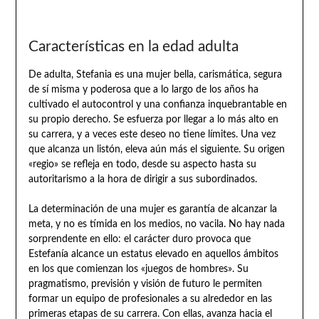
Características en la edad adulta
De adulta, Stefania es una mujer bella, carismática, segura
de sí misma y poderosa que a lo largo de los años ha
cultivado el autocontrol y una confianza inquebrantable en
su propio derecho. Se esfuerza por llegar a lo más alto en
su carrera, y a veces este deseo no tiene límites. Una vez
que alcanza un listón, eleva aún más el siguiente. Su origen
«regio» se refleja en todo, desde su aspecto hasta su
autoritarismo a la hora de dirigir a sus subordinados.
La determinación de una mujer es garantía de alcanzar la
meta, y no es tímida en los medios, no vacila. No hay nada
sorprendente en ello: el carácter duro provoca que
Estefanía alcance un estatus elevado en aquellos ámbitos
en los que comienzan los «juegos de hombres». Su
pragmatismo, previsión y visión de futuro le permiten
formar un equipo de profesionales a su alrededor en las
primeras etapas de su carrera. Con ellas, avanza hacia el