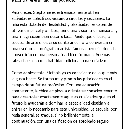
encontrar el estímulo más poderoso.
Para crecer, Stephanie es extremadamente útil en
actividades colectivas, visitando círculos y secciones. La
niña está dotada de flexibilidad y plasticidad, es capaz de
utilizar un pincel y un lápiz, tiene una visión tridimensional y
una imaginación bien desarrollada. Puede que el baile, la
escuela de arte o los círculos literarios no la conviertan en
una escritora, coreógrafa o artista famosa, pero sin duda la
convertirán en una personalidad bien formada. Además,
tales clases dan una habilidad adicional para socializar.
Como adolescente, Stefania ya es consciente de lo que más
le gusta hacer. Se forma muy pronto las prioridades en el
campo de su futura profesión. Con una educación
competente, la chica empieza a orientarse conscientemente
para desarrollar exactamente aquellas cualidades que en el
futuro le ayudarán a dominar la especialidad elegida y a
entrar en lo necesario para esta universidad. La escuela, por
regla general, se gradúa, si no brillantemente, a
continuación, con una calificación de aprobado seguro.