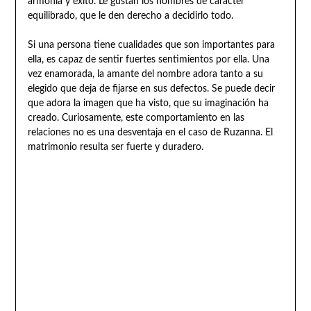
armonía y éxito. Le gustan los hombres de carácter
equilibrado, que le den derecho a decidirlo todo.
Si una persona tiene cualidades que son importantes para
ella, es capaz de sentir fuertes sentimientos por ella. Una
vez enamorada, la amante del nombre adora tanto a su
elegido que deja de fijarse en sus defectos. Se puede decir
que adora la imagen que ha visto, que su imaginación ha
creado. Curiosamente, este comportamiento en las
relaciones no es una desventaja en el caso de Ruzanna. El
matrimonio resulta ser fuerte y duradero.