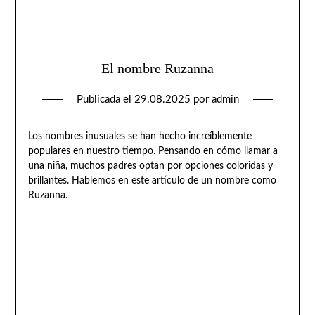
El nombre Ruzanna
Publicada el
29.08.2025
por
admin
Los nombres inusuales se han hecho increíblemente
populares en nuestro tiempo. Pensando en cómo llamar a
una niña, muchos padres optan por opciones coloridas y
brillantes. Hablemos en este artículo de un nombre como
Ruzanna.