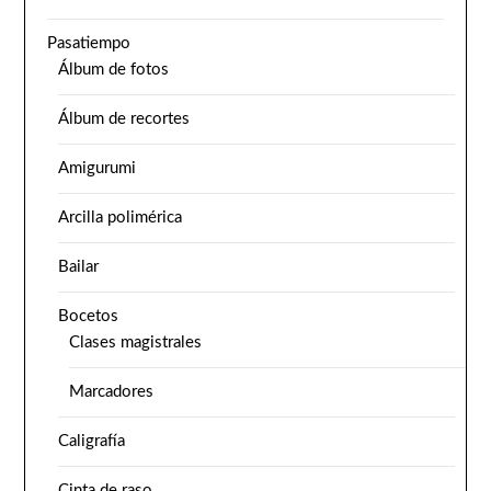
Pasatiempo
Álbum de fotos
Álbum de recortes
Amigurumi
Arcilla polimérica
Bailar
Bocetos
Clases magistrales
Marcadores
Caligrafía
Cinta de raso