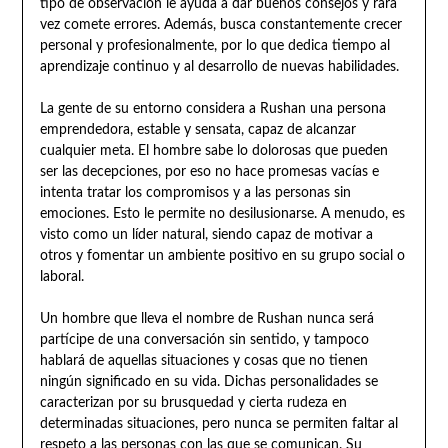
tipo de observación le ayuda a dar buenos consejos y rara
vez comete errores. Además, busca constantemente crecer
personal y profesionalmente, por lo que dedica tiempo al
aprendizaje continuo y al desarrollo de nuevas habilidades.
La gente de su entorno considera a Rushan una persona
emprendedora, estable y sensata, capaz de alcanzar
cualquier meta. El hombre sabe lo dolorosas que pueden
ser las decepciones, por eso no hace promesas vacías e
intenta tratar los compromisos y a las personas sin
emociones. Esto le permite no desilusionarse. A menudo, es
visto como un líder natural, siendo capaz de motivar a
otros y fomentar un ambiente positivo en su grupo social o
laboral.
Un hombre que lleva el nombre de Rushan nunca será
partícipe de una conversación sin sentido, y tampoco
hablará de aquellas situaciones y cosas que no tienen
ningún significado en su vida. Dichas personalidades se
caracterizan por su brusquedad y cierta rudeza en
determinadas situaciones, pero nunca se permiten faltar al
respeto a las personas con las que se comunican. Su