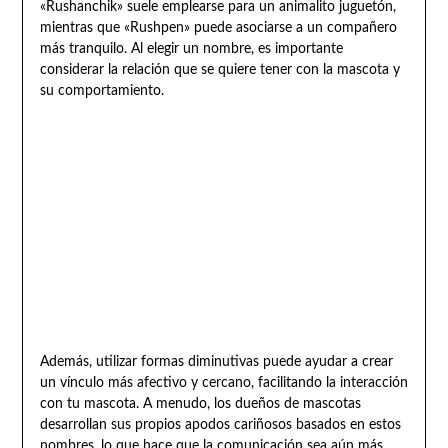
«Rushanchik» suele emplearse para un animalito juguetón,
mientras que «Rushpen» puede asociarse a un compañero
más tranquilo. Al elegir un nombre, es importante
considerar la relación que se quiere tener con la mascota y
su comportamiento.
Además, utilizar formas diminutivas puede ayudar a crear
un vínculo más afectivo y cercano, facilitando la interacción
con tu mascota. A menudo, los dueños de mascotas
desarrollan sus propios apodos cariñosos basados en estos
nombres, lo que hace que la comunicación sea aún más