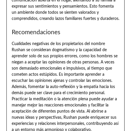
comunicación abierta en el hogar, alentando a su familia a
expresar sus sentimientos y pensamientos. Esto fomenta
un ambiente donde todos se sienten valorados y
comprendidos, creando lazos familiares fuertes y duraderos.
Recomendaciones
Cualidades negativas de los propietarios del nombre
Rushan se consideran dogmatismo y la capacidad de
aprender solo de sus propios errores, como los hombres se
niegan a aceptar las opiniones de otras personas. A veces
son demasiado emocionales e impulsivos, al tiempo que
cometen actos estúpidos. Es importante aprender a
escuchar las opiniones ajenas y controlar las emociones.
Además, fomentar la auto-reflexión y la empatía hacia los
demás puede ser clave para el crecimiento personal.
Practicar la meditación o la atención plena puede ayudar a
manejar mejor las reacciones emocionales y facilitar la
aceptación de diferentes puntos de vista. Al abrirse a
nuevas ideas y perspectivas, Rushan puede enriquecer sus
experiencias y relaciones interpersonales, contribuyendo así
a un entorno más armonioso y colaborativo.