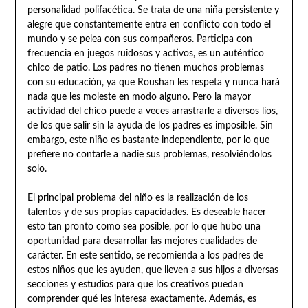
personalidad polifacética. Se trata de una niña persistente y
alegre que constantemente entra en conflicto con todo el
mundo y se pelea con sus compañeros. Participa con
frecuencia en juegos ruidosos y activos, es un auténtico
chico de patio. Los padres no tienen muchos problemas
con su educación, ya que Roushan les respeta y nunca hará
nada que les moleste en modo alguno. Pero la mayor
actividad del chico puede a veces arrastrarle a diversos líos,
de los que salir sin la ayuda de los padres es imposible. Sin
embargo, este niño es bastante independiente, por lo que
prefiere no contarle a nadie sus problemas, resolviéndolos
solo.
El principal problema del niño es la realización de los
talentos y de sus propias capacidades. Es deseable hacer
esto tan pronto como sea posible, por lo que hubo una
oportunidad para desarrollar las mejores cualidades de
carácter. En este sentido, se recomienda a los padres de
estos niños que les ayuden, que lleven a sus hijos a diversas
secciones y estudios para que los creativos puedan
comprender qué les interesa exactamente. Además, es