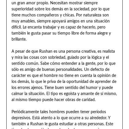
un gran amor propio. Necesitan mostrar siempre
superioridad sobre los demás en la sociedad, por lo que
tiene muchos compañeros y chicas. Por naturaleza son
muy amables, siempre apoyará amigos en una situación
difícil. Le encanta trabajar y es capaz de hacerlo, pero
también le gusta pasar su tiempo libre de forma alegre y
brillante.
A pesar de que Rushan es una persona creativa, es realista
y mira las cosas con sobriedad, guiado por la lógica y el
sentido común. Sabe cómo entender a la gente, por lo que
sólo es amigo de buenas personalidades. Un defecto de
carácter es que el hombre no tiene en cuenta la opinión de
los demás, lo que le priva de la oportunidad de aprender de
los errores ajenos. Tiene buen sentido del humor y puede
calmar la situación. El tipo es egoísta y amante de sí mismo,
al mismo tiempo puede hacer obras de caridad.
Periódicamente tales hombres pueden tener períodos
depresivos. Está atento a lo que ocurre a su alrededor. Y
también a Rushan le gusta estudiar a otras personas. Este