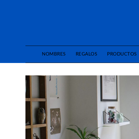
Saltar
al
contenido
NOMBRES
REGALOS
PRODUCTOS