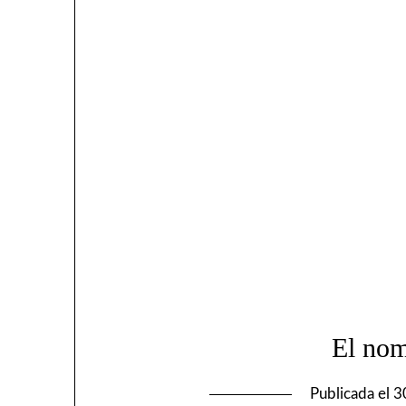
El nom
Publicada el
3