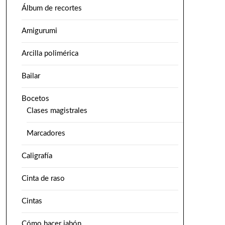
Álbum de recortes
Amigurumi
Arcilla polimérica
Bailar
Bocetos
Clases magistrales
Marcadores
Caligrafía
Cinta de raso
Cintas
Cómo hacer jabón