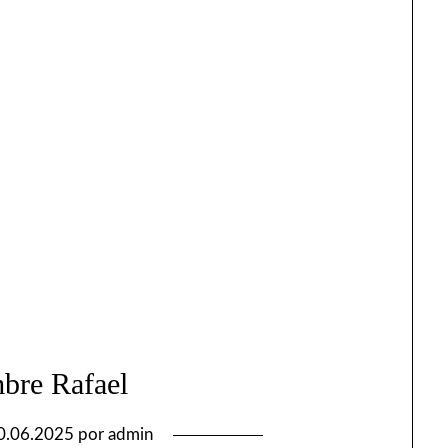
bre Rafael
0.06.2025
por
admin