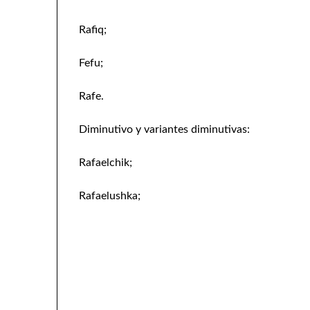
Rafiq;
Fefu;
Rafe.
Diminutivo y variantes diminutivas:
Rafaelchik;
Rafaelushka;