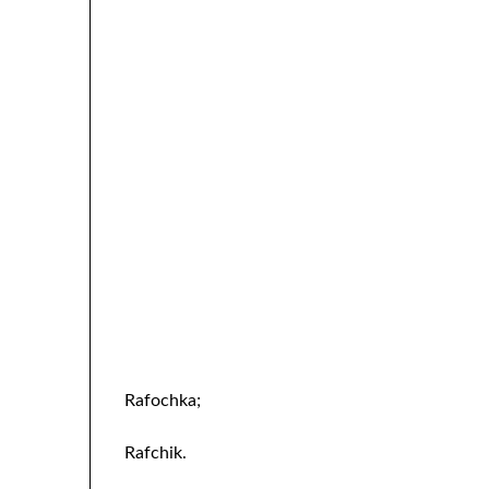
Rafochka;
Rafchik.