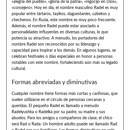
«alegría del pueblo», «gloria de la patria», «regocijo en Dios»,
«consejero». Hoy en día, el nombre masculino Radel es muy
popular entre tártaros, tayikos, daguestaníes, uzbekos y
chechenos. En Rusia, este nombre es muy poco frecuente.
Además, el nombre Radel puede estar asociado a
personalidades influyentes en diversas culturas, lo que
potencia su atractivo. A menudo, los portadores del
nombre Radel son reconocidos por su liderazgo y
capacidad para inspirar a los demás. En algunos lugares, se
celebran festivales o días especiales en honor a personas
notables con este nombre, fortaleciendo aún más su legado
cultural.
Formas abreviadas y diminutivas
Cualquier nombre tiene formas más cortas y cariñosas, que
suelen utilizarse en el círculo de personas cercanas y
queridas. El pequeño Radel es llamado a menudo
Radelyushka o Radelka por su padre, su madre y sus
abuelos. Para los amigos y compañeros de clase, el chico
será Rad o Rada. Un hombre adulto puede ser llamado Rad