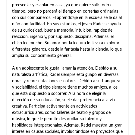
preescolar y escolar en casa, ya que quiere salir todo el
tiempo, pero no perderá el tiempo en correrías ordinarias
con sus compañeros. El aprendizaje en la escuela se le da al
niño con facilidad. En sus estudios, el joven Radel se ayuda
de su curiosidad, buena memoria, intuición, rapidez de
reacción, ingenio y, por supuesto, disciplina. Además, el
chico lee mucho. Su amor por la lectura lo lleva a explorar
diferentes géneros, desde la fantasía hasta la ciencia, lo que
amplía su conocimiento general.
A un adolescente le gusta llamar la atención. Debido a su
naturaleza artística, Radel siempre está guapo en diversas
obras y representaciones escolares. Debido a su franqueza
y sociabilidad, el tipo siempre tiene muchos amigos, a los
que está dispuesto a socorrer. A la hora de elegir la
dirección de su educación, suele dar preferencia a la vía
creativa. Participa activamente en actividades
extracurriculares, como talleres de teatro y grupos de
música, lo que le permite desarrollar su talento y
habilidades interpersonales. Además, Radel muestra un gran
interés en causas sociales, involucrándose en proyectos que