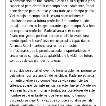
la construcción de una carrera. Gracias a su diligencia y a su
capacidad para distribuir el tiempo adecuadamente, Radel
tiene tiempo para estudiar y para trabajar a tiempo parcial.
Y el trabajo a tiempo parcial estará necesariamente
relacionado con la futura profesión. Un hombre puede
trabajar duro en su imagen durante algún tiempo. A la hora
de elegir una profesión, Radel alcanza el éxito como
financiero, gestor, político, porque en ello le ayuda una
mente aguda y la confianza en sus propias capacidades.
Además, Radel mantiene una red de contactos
profesionales que le permite acceder a oportunidades y
crecer en su campo. La adaptabilidad y la visión de futuro
son otras de sus grandes fortalezas.
En su vida personal, el joven no tiene problemas, porque se
deja mimar por la atención de las chicas. Radel no es nada
romántico, elige a su compañera de vida según ciertos
criterios: apariencia, inteligencia, carácter fuerte. A Radel no
le atraen las chicas monas y tontas. Los portadores de este
nombre se casan tarde, ya que llevan mucho tiempo
buscando su ideal. Una vez que conoce a su alma gemela,
intenta dedicarle todo su tiempo libre. Una novia ideal en la