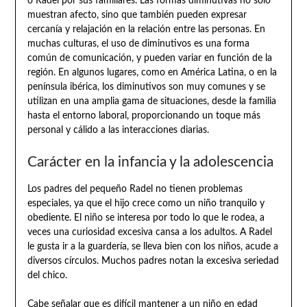
o Radel por sus familiares. Las formas diminutivas no solo
muestran afecto, sino que también pueden expresar
cercanía y relajación en la relación entre las personas. En
muchas culturas, el uso de diminutivos es una forma
común de comunicación, y pueden variar en función de la
región. En algunos lugares, como en América Latina, o en la
península ibérica, los diminutivos son muy comunes y se
utilizan en una amplia gama de situaciones, desde la familia
hasta el entorno laboral, proporcionando un toque más
personal y cálido a las interacciones diarias.
Carácter en la infancia y la adolescencia
Los padres del pequeño Radel no tienen problemas
especiales, ya que el hijo crece como un niño tranquilo y
obediente. El niño se interesa por todo lo que le rodea, a
veces una curiosidad excesiva cansa a los adultos. A Radel
le gusta ir a la guardería, se lleva bien con los niños, acude a
diversos círculos. Muchos padres notan la excesiva seriedad
del chico.
Cabe señalar que es difícil mantener a un niño en edad