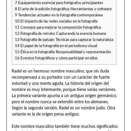
7
Equipamiento esencial para fotógrafos principiantes
8
El arte de la edición fotográfica: Herramientas y software
9
Tendencias actuales en la fotografía contemporánea
10
El impacto de las redes sociales en la fotografía
11
Consejos para mejorar la composición fotográfica
12
Fotografía de retrato: Capturando la esencia humana
13
Fotografía de paisaje: Técnicas para capturar la naturaleza
14
El papel de la fotografía en el periodismo visual
15
Ética en la fotografía: Responsabilidad y representación
16
Eventos fotográficos y cómo participar en ellos
Radel es un hermoso nombre masculino, que sin duda
recompensará a su portador con un carácter de fuerte
voluntad y una mente aguda. La historia del origen del
nombre es muy interesante, porque tiene varias versiones.
La primera variante apunta a un antiguo origen germánico,
pero el nombre nunca se extendió entre los alemanes.
Según la segunda versión, Radel es un nombre judío. Otra
variante es la de origen persa antiguo.
Este nombre masculino también tiene muchos significados: