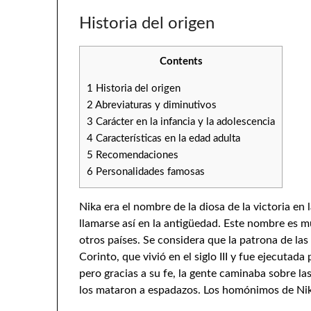
Historia del origen
Contents
1
Historia del origen
2
Abreviaturas y diminutivos
3
Carácter en la infancia y la adolescencia
4
Características en la edad adulta
5
Recomendaciones
6
Personalidades famosas
Nika era el nombre de la diosa de la victoria en 
llamarse así en la antigüedad. Este nombre es 
otros países. Se considera que la patrona de la
Corinto, que vivió en el siglo III y fue ejecutada
pero gracias a su fe, la gente caminaba sobre la
los mataron a espadazos. Los homónimos de Niki 