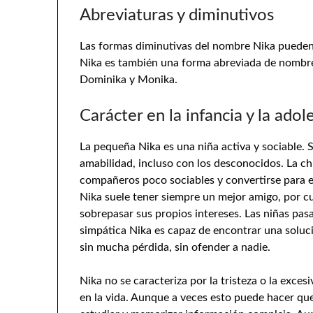
Abreviaturas y diminutivos
Las formas diminutivas del nombre Nika pueden 
Nika es también una forma abreviada de nombre
Dominika y Monika.
Carácter en la infancia y la adol
La pequeña Nika es una niña activa y sociable. 
amabilidad, incluso con los desconocidos. La ch
compañeros poco sociables y convertirse para el
Nika suele tener siempre un mejor amigo, por cu
sobrepasar sus propios intereses. Las niñas pa
simpática Nika es capaz de encontrar una soluci
sin mucha pérdida, sin ofender a nadie.
Nika no se caracteriza por la tristeza o la exces
en la vida. Aunque a veces esto puede hacer qu