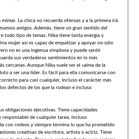
mimar. La chica no recuerda ofensas y a la primera irá
s nuevos amigos. Además, tiene un gran sentido del
e todo tipo de temas. Nika tiene tanta energía y
 Una mujer así es capaz de empatizar y apoyar no sólo
Pero no es una ingenua simplona y puede sentir
uarda sus verdaderos sentimientos en lo más
ás cercanas. Aunque Nika suele ser el «alma de la
to a ser una líder. Es fácil para ella comunicarse con
orrecto para casi cualquier, incluso el carácter más
los defectos de los que la rodean e incluso
us obligaciones ejecutivas. Tiene capacidades
y responsable de cualquier tarea, incluso
da con rodeos y siempre termina lo que ha prometido
siones creativas de escritora, artista o actriz. Tiene