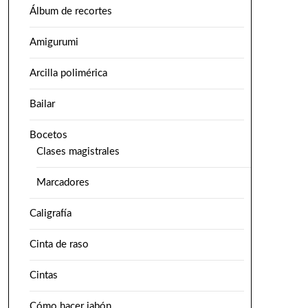
Álbum de recortes
Amigurumi
Arcilla polimérica
Bailar
Bocetos
Clases magistrales
Marcadores
Caligrafía
Cinta de raso
Cintas
Cómo hacer jabón