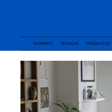
Saltar
al
contenido
NOMBRES
REGALOS
PRODUCTOS