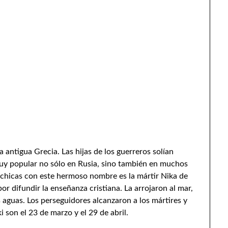
la antigua Grecia. Las hijas de los guerreros solían
muy popular no sólo en Rusia, sino también en muchos
s chicas con este hermoso nombre es la mártir Nika de
 por difundir la enseñanza cristiana. La arrojaron al mar,
s aguas. Los perseguidores alcanzaron a los mártires y
son el 23 de marzo y el 29 de abril.