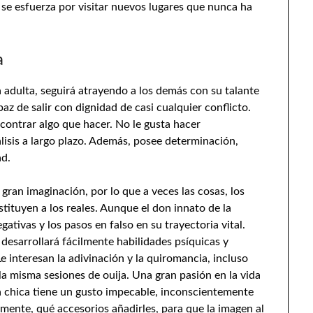
 se esfuerza por visitar nuevos lugares que nunca ha
a
adulta, seguirá atrayendo a los demás con su talante
z de salir con dignidad de casi cualquier conflicto.
contrar algo que hacer. No le gusta hacer
álisis a largo plazo. Además, posee determinación,
ad.
gran imaginación, por lo que a veces las cosas, los
tituyen a los reales. Aunque el don innato de la
gativas y los pasos en falso en su trayectoria vital.
, desarrollará fácilmente habilidades psíquicas y
Le interesan la adivinación y la quiromancia, incluso
la misma sesiones de ouija. Una gran pasión en la vida
 La chica tiene un gusto impecable, inconscientemente
mente, qué accesorios añadirles, para que la imagen al