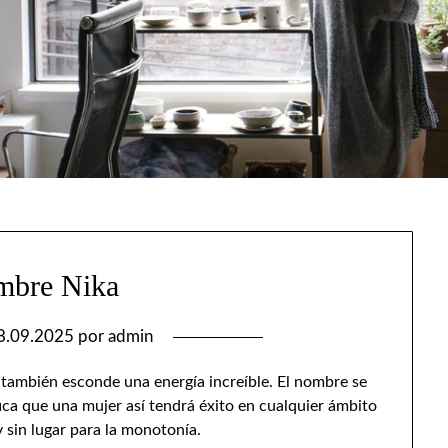
mbre Nika
8.09.2025
por
admin
también esconde una energía increíble. El nombre se
fica que una mujer así tendrá éxito en cualquier ámbito
y sin lugar para la monotonía.