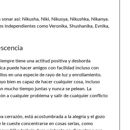
sonar así: Nikusha, Niki, Nikusya, Nikushka, Nikanya.
s independientes como Veronika, Shushanika, Evnika,
escencia
Siempre tiene una actitud positiva y desborda
ica puede hacer amigos con facilidad incluso con
los en una especie de rayo de luz y enrollamiento.
yo bien es capaz de hacer cualquier cosa, incluso
san mucho tiempo juntas y nunca se pelean. La
ón a cualquier problema y salir de cualquier conflicto
iva cerrazón, está acostumbrada a la alegría y el gozo
e le cueste concentrarse en cosas serias, como