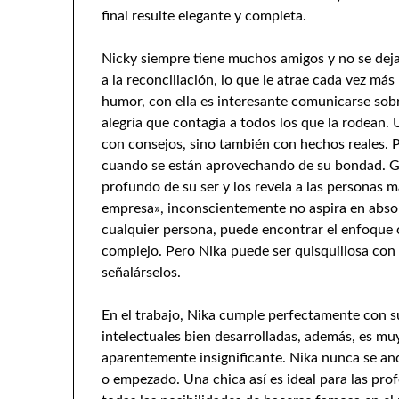
final resulte elegante y completa.
Nicky siempre tiene muchos amigos y no se deja 
a la reconciliación, lo que le atrae cada vez má
humor, con ella es interesante comunicarse sobr
alegría que contagia a todos los que la rodean.
con consejos, sino también con hechos reales. 
cuando se están aprovechando de su bondad. G
profundo de su ser y los revela a las personas m
empresa», inconscientemente no aspira en absolu
cualquier persona, puede encontrar el enfoque c
complejo. Pero Nika puede ser quisquillosa con 
señalárselos.
En el trabajo, Nika cumple perfectamente con s
intelectuales bien desarrolladas, además, es mu
aparentemente insignificante. Nika nunca se an
o empezado. Una chica así es ideal para las profe