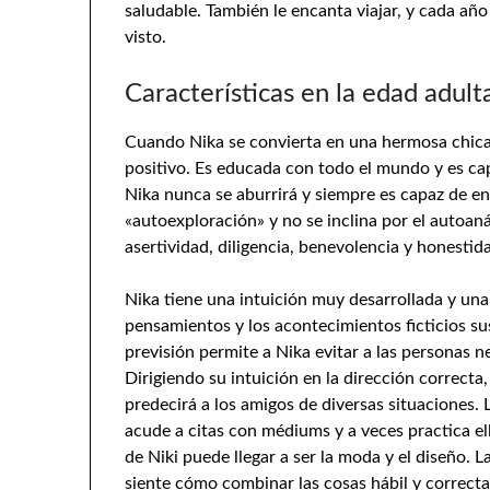
saludable. También le encanta viajar, y cada año
visto.
Características en la edad adult
Cuando Nika se convierta en una hermosa chica 
positivo. Es educada con todo el mundo y es capa
Nika nunca se aburrirá y siempre es capaz de en
«autoexploración» y no se inclina por el autoan
asertividad, diligencia, benevolencia y honestid
Nika tiene una intuición muy desarrollada y una 
pensamientos y los acontecimientos ficticios sus
previsión permite a Nika evitar a las personas ne
Dirigiendo su intuición en la dirección correcta
predecirá a los amigos de diversas situaciones. 
acude a citas con médiums y a veces practica el
de Niki puede llegar a ser la moda y el diseño.
siente cómo combinar las cosas hábil y correcta