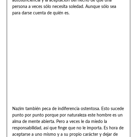
autosuficiencia y la aceptación del hecho de que una
persona a veces sólo necesita soledad. Aunque sólo sea
para darse cuenta de quién es.
Nazim también peca de indiferencia ostentosa. Esto sucede
punto por punto porque por naturaleza este hombre es un
alma de mente abierta. Pero a veces le da miedo la
responsabilidad, así que finge que no le importa. Es hora de
aceptarse a uno mismo y a su propio carácter y dejar de