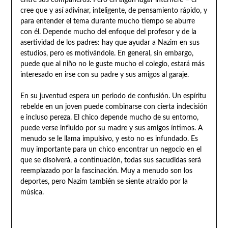
cree que y así adivinar, inteligente, de pensamiento rápido, y
para entender el tema durante mucho tiempo se aburre
con él. Depende mucho del enfoque del profesor y de la
asertividad de los padres: hay que ayudar a Nazim en sus
estudios, pero es motivándole. En general, sin embargo,
puede que al niño no le guste mucho el colegio, estará más
interesado en irse con su padre y sus amigos al garaje.
En su juventud espera un periodo de confusión. Un espíritu
rebelde en un joven puede combinarse con cierta indecisión
e incluso pereza. El chico depende mucho de su entorno,
puede verse influido por su madre y sus amigos íntimos. A
menudo se le llama impulsivo, y esto no es infundado. Es
muy importante para un chico encontrar un negocio en el
que se disolverá, a continuación, todas sus sacudidas será
reemplazado por la fascinación. Muy a menudo son los
deportes, pero Nazim también se siente atraído por la
música.