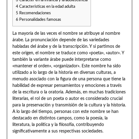
3
Carácter en la infancia y la adolescencia
4
Características en la edad adulta
5
Recomendaciones
6
Personalidades famosas
La mayoría de las veces el nombre se atribuye al nombre
árabe. La pronunciación depende de las variedades
habladas del árabe y de la transcripción. Y si partimos de
este origen, el nombre se traduce como «poeta», «autor». Y
también la variante árabe puede interpretarse como
«mantener el orden», «organizador». Este nombre ha sido
utilizado a lo largo de la historia en diversas culturas, a
menudo asociado con la figura de una persona que tiene la
habilidad de expresar pensamientos y emociones a través
de la escritura o la oratoria. Además, en muchas tradiciones
literarias, el rol de un poeta o autor es considerado crucial
para la preservación y transmisión de la cultura y la historia.
A lo largo del tiempo, personas con este nombre se han
destacado en distintos campos, como la poesía, la
literatura, la política y la filosofía, contribuyendo
significativamente a sus respectivas sociedades.