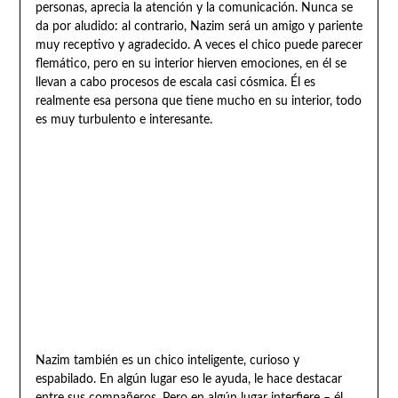
personas, aprecia la atención y la comunicación. Nunca se
da por aludido: al contrario, Nazim será un amigo y pariente
muy receptivo y agradecido. A veces el chico puede parecer
flemático, pero en su interior hierven emociones, en él se
llevan a cabo procesos de escala casi cósmica. Él es
realmente esa persona que tiene mucho en su interior, todo
es muy turbulento e interesante.
Nazim también es un chico inteligente, curioso y
espabilado. En algún lugar eso le ayuda, le hace destacar
entre sus compañeros. Pero en algún lugar interfiere – él