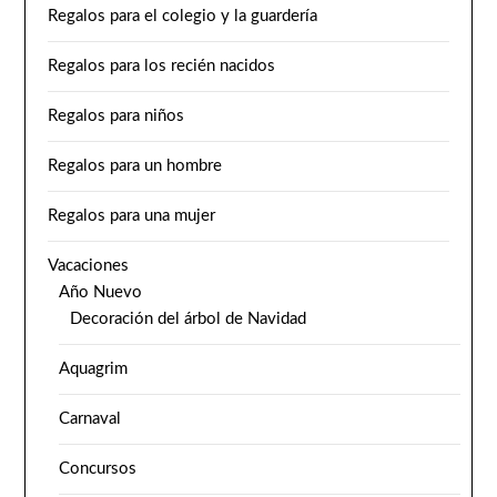
Regalos para el colegio y la guardería
Regalos para los recién nacidos
Regalos para niños
Regalos para un hombre
Regalos para una mujer
Vacaciones
Año Nuevo
Decoración del árbol de Navidad
Aquagrim
Carnaval
Concursos