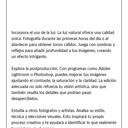
Incorpora el uso de la luz. La luz natural ofrece una calidad
única. Fotografía durante las primeras horas del día o al
atardecer para obtener tonos cálidos. Juega con sombras y
reflejos para añadir profundidad a tus imágenes, creando
un efecto intrigante.
Explora la postproducción. Con programas como Adobe
Lightroom o Photoshop, puedes mejorar tus imágenes
ajustando el contraste, la saturación y la claridad. La edición
adecuada no solo refuerza tu visión artística, sino que
también resalta los detalles que podrían pasar
desapercibidos.
Estudia a otros fotógrafos y artistas. Analiza su estilo,
técnica y elecciones visuales. Esto inspirará tu propio
proceso creativo y te ayudará a identificar lo que realmente