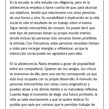
En la escuela, la niña estudia con diligencia, pero en la
adolescencia empieza a darse cuenta de que, para alcanzar
sus objetivos, tendrá que relacionarse con otras personas
de una forma u otra. Su sociabilidad e implicación en la vida
social es sólo el resultado de un trabajo sobre sí misma.
Sigue siendo introvertida de corazón. Se puede decir que
este tipo de personas tienen su propio mundo interior,
donde incluso las personas más cercanas tienen prohibida
la entrada. Con frecuencia, estas personas necesitan tiempo
a solas para recargar energías y reflexionar, ya que la
interacción social puede ser agotadora para ellas.
En la adolescencia, Naira empieza a gozar de popularidad
entre sus compañeros. Quieren ser sus amigos. Los chicos
se enamoran de ella, pero rara vez les corresponde, ya que
está muy ocupada con su propio desarrollo. A menudo, las
personas introvertidas son vistas como enigmáticas y
pueden atraer a los demás debido a su naturaleza reflexiva.
Cuando llega el momento de elegir una futura profesión, la
niña ya sabe exactamente a qué se quiere dedicar. Es
posible que opte por carreras que le permitan trabajar de