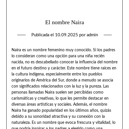
El nombre Naira
Publicada el
10.09.2025
por
admin
Naira es un nombre femenino muy conocido. Si los padres
lo consideran como una opción para una niña recién
nacida, no es descabellado conocer la influencia del nombre
en el futuro destino y carácter. Este nombre tiene raíces en
la cultura indígena, especialmente entre los pueblos
originarios de América del Sur, donde a menudo se asocia
con significados relacionados con la luz y la pureza. Las
personas llamadas Naira suelen ser percibidas como
carismáticas y creativas, lo que les permite destacar en
diversas áreas artísticas y sociales. Además, el nombre
Naira ha ganado popularidad en los últimos años, quizás
debido a su sonoridad atractiva y su conexión con la
naturaleza. Es un nombre que evoca frescura y vitalidad, lo
que podría inspirar a los padres a elegirlo como una