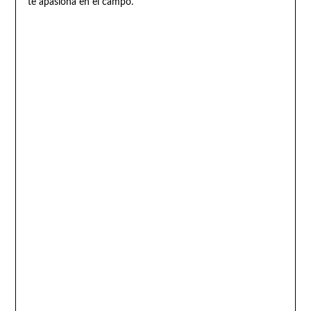
te apasiona en el campo.