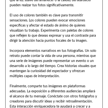
que la luz suave del amanecer o la calidez del atardecer
pueden realzar tus fotos significativamente.
El uso de colores también es clave para transmitir
sensaciones. Los colores pueden evocar emociones
específicas y afectar el estado de ánimo de quienes
visualizan tu trabajo. Experimenta con paletas de colores
que reflejen lo que deseas expresar y usa el contraste para
dirigir la atención hacia puntos focales de tu imagen.
Incorpora elementos narrativos en tus fotografías. Un solo
retrato puede contar la vida de una persona, mientras que
una serie de imágenes puede representar un evento o un
desarrollo a lo largo del tiempo. Crea historias visuales que
mantengan la curiosidad del espectador y ofrezcan
múltiples capas de interpretación.
Finalmente, comparte tus imágenes en plataformas
adecuadas. La exposición a diferentes audiencias ampliará
el alcance de tu mensaje. Conéctate con otros fotógrafos y
creadores para discutir ideas y recibir retroalimentación.
Esta interacción enriquecedora te ayudará a crecer y a