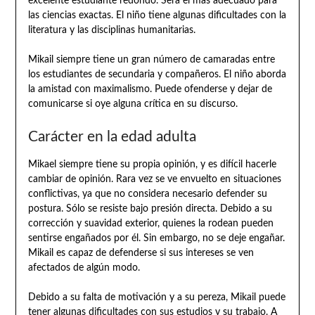
excelente estudiante redondo. Será el más adecuado para
las ciencias exactas. El niño tiene algunas dificultades con la
literatura y las disciplinas humanitarias.
Mikail siempre tiene un gran número de camaradas entre
los estudiantes de secundaria y compañeros. El niño aborda
la amistad con maximalismo. Puede ofenderse y dejar de
comunicarse si oye alguna crítica en su discurso.
Carácter en la edad adulta
Mikael siempre tiene su propia opinión, y es difícil hacerle
cambiar de opinión. Rara vez se ve envuelto en situaciones
conflictivas, ya que no considera necesario defender su
postura. Sólo se resiste bajo presión directa. Debido a su
corrección y suavidad exterior, quienes la rodean pueden
sentirse engañados por él. Sin embargo, no se deje engañar.
Mikail es capaz de defenderse si sus intereses se ven
afectados de algún modo.
Debido a su falta de motivación y a su pereza, Mikail puede
tener algunas dificultades con sus estudios y su trabajo. A