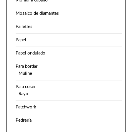
Montar a caballo
Mosaico de diamantes
Pailettes
Papel
Papel ondulado
Para bordar
Muline
Para coser
Rayo
Patchwork
Pedrería