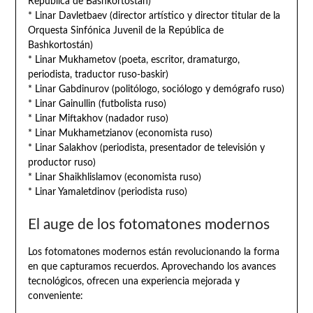
República de Bashkortostán)
* Linar Davletbaev (director artístico y director titular de la
Orquesta Sinfónica Juvenil de la República de
Bashkortostán)
* Linar Mukhametov (poeta, escritor, dramaturgo,
periodista, traductor ruso-baskir)
* Linar Gabdinurov (politólogo, sociólogo y demógrafo ruso)
* Linar Gainullin (futbolista ruso)
* Linar Miftakhov (nadador ruso)
* Linar Mukhametzianov (economista ruso)
* Linar Salakhov (periodista, presentador de televisión y
productor ruso)
* Linar Shaikhlislamov (economista ruso)
* Linar Yamaletdinov (periodista ruso)
El auge de los fotomatones modernos
Los fotomatones modernos están revolucionando la forma
en que capturamos recuerdos. Aprovechando los avances
tecnológicos, ofrecen una experiencia mejorada y
conveniente: