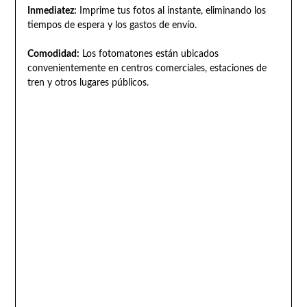
Inmediatez:
Imprime tus fotos al instante, eliminando los
tiempos de espera y los gastos de envío.
Comodidad:
Los fotomatones están ubicados
convenientemente en centros comerciales, estaciones de
tren y otros lugares públicos.