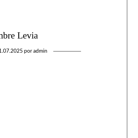
mbre Levia
1.07.2025
por
admin