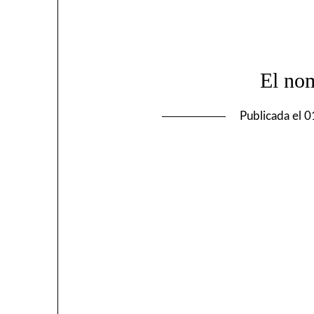
El no
Publicada el
0