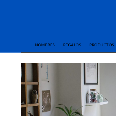
Saltar
al
contenido
NOMBRES
REGALOS
PRODUCTOS