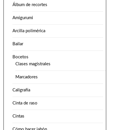
Álbum de recortes
Amigurumi
Arcilla polimérica
Bailar
Bocetos
Clases magistrales
Marcadores
Caligrafía
Cinta de raso
Cintas
Cómo hacer jabón