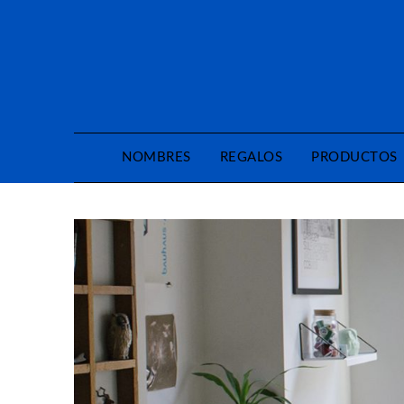
Saltar
al
contenido
NOMBRES
REGALOS
PRODUCTOS