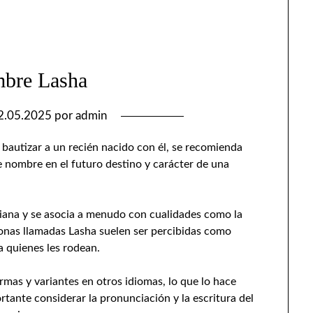
mbre Lasha
2.05.2025
por
admin
bautizar a un recién nacido con él, se recomienda
ste nombre en el futuro destino y carácter de una
giana y se asocia a menudo con cualidades como la
rsonas llamadas Lasha suelen ser percibidas como
 a quienes les rodean.
mas y variantes en otros idiomas, lo que lo hace
ortante considerar la pronunciación y la escritura del