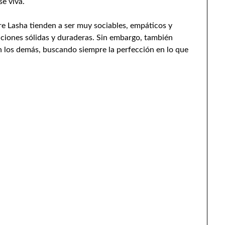
se viva.
re Lasha tienden a ser muy sociables, empáticos y
aciones sólidas y duraderas. Sin embargo, también
 los demás, buscando siempre la perfección en lo que