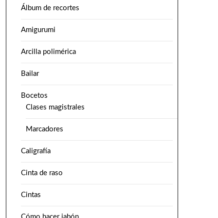
Álbum de recortes
Amigurumi
Arcilla polimérica
Bailar
Bocetos
Clases magistrales
Marcadores
Caligrafía
Cinta de raso
Cintas
Cómo hacer jabón