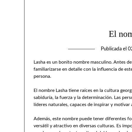
El no
Publicada el
0
Lasha es un bonito nombre masculino. Antes de 
familiarizarse en detalle con la influencia de e
persona.
El nombre Lasha tiene raíces en la cultura geor
sabiduría, la fuerza y la determinación. Las pe
líderes naturales, capaces de inspirar y motivar
Además, este nombre puede tener diferentes for
versátil y atractivo en diversas culturas. Es imp