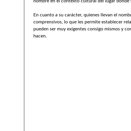
nombre en el contexto cultural del lugar donde 
En cuanto a su carácter, quienes llevan el nomb
comprensivos, lo que les permite establecer rel
pueden ser muy exigentes consigo mismos y con
hacen.