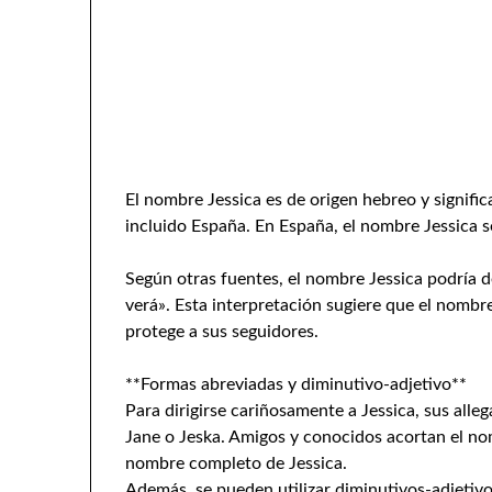
El nombre Jessica es de origen hebreo y signifi
incluido España. En España, el nombre Jessica 
Según otras fuentes, el nombre Jessica podría de
verá». Esta interpretación sugiere que el nombre
protege a sus seguidores.
**Formas abreviadas y diminutivo-adjetivo**
Para dirigirse cariñosamente a Jessica, sus alleg
Jane o Jeska. Amigos y conocidos acortan el no
nombre completo de Jessica.
Además, se pueden utilizar diminutivos-adjetivo