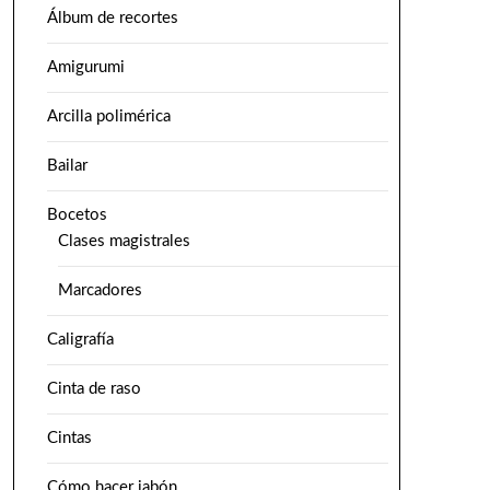
Álbum de recortes
Amigurumi
Arcilla polimérica
Bailar
Bocetos
Clases magistrales
Marcadores
Caligrafía
Cinta de raso
Cintas
Cómo hacer jabón