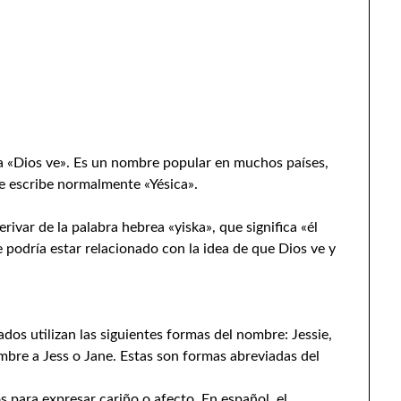
ca «Dios ve». Es un nombre popular en muchos países,
se escribe normalmente «Yésica».
rivar de la palabra hebrea «yiska», que significa «él
 podría estar relacionado con la idea de que Dios ve y
ados utilizan las siguientes formas del nombre: Jessie,
mbre a Jess o Jane. Estas son formas abreviadas del
s para expresar cariño o afecto. En español, el