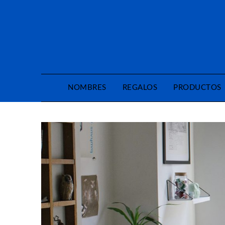
Saltar
al
contenido
NOMBRES
REGALOS
PRODUCTOS