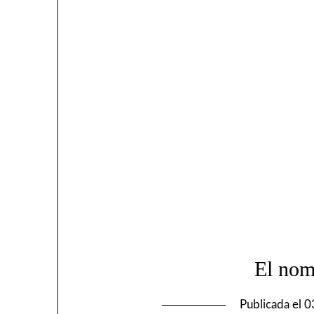
El nom
Publicada el
0