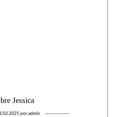
bre Jessica
3.02.2025
por
admin