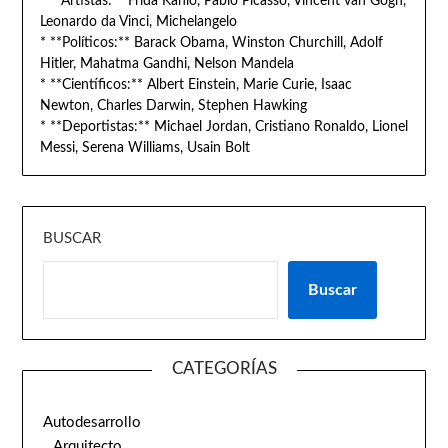
* **Artistas:** Frida Kahlo, Pablo Picasso, Vincent van Gogh,
Leonardo da Vinci, Michelangelo
* **Políticos:** Barack Obama, Winston Churchill, Adolf
Hitler, Mahatma Gandhi, Nelson Mandela
* **Científicos:** Albert Einstein, Marie Curie, Isaac
Newton, Charles Darwin, Stephen Hawking
* **Deportistas:** Michael Jordan, Cristiano Ronaldo, Lionel
Messi, Serena Williams, Usain Bolt
BUSCAR
Buscar
CATEGORÍAS
Autodesarrollo
Arquitecto