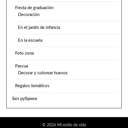
Fiesta de graduación
Decoración
En el jardín de infancia
En la escuela
Foto zona
Pascua
Decorar y colorear huevos
Regalos temáticos
Без рубрики
© 2026 Mi estilo de vida