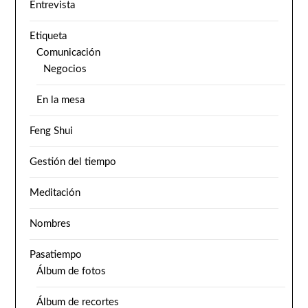
Entrevista
Etiqueta
Comunicación
Negocios
En la mesa
Feng Shui
Gestión del tiempo
Meditación
Nombres
Pasatiempo
Álbum de fotos
Álbum de recortes