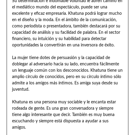
Su determinación e indomable voluntad le abren camino en
el mediático mundo del espectáculo, puede ser una
excelente y eficaz empresaria. Khatuna podrá lograr mucho
en el diseño y la moda. En el ámbito de la comunicación,
como periodista o presentadora, también destacará por su
capacidad de análisis y su facilidad de palabra. En el sector
financiero, su intuición y su habilidad para detectar
oportunidades la convertirán en una inversora de éxito.
La mujer tiene dotes de persuasión y la capacidad de
doblegar al adversario hacia su lado, encuentra fácilmente
un lenguaje común con los desconocidos. Khatuna tiene un
amplio círculo de conocidos, pero en su círculo íntimo sólo
admite a los amigos más íntimos. Es amiga suya desde su
juventud.
Khatuna es una persona muy sociable y le encanta estar
rodeada de gente. Es una gran conversadora y siempre
tiene algo interesante que decir. También es muy buena
escuchando y siempre está dispuesta a ayudar a sus
amigos.