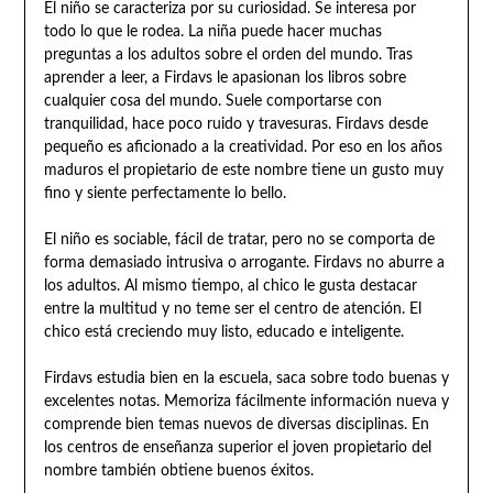
El niño se caracteriza por su curiosidad. Se interesa por
todo lo que le rodea. La niña puede hacer muchas
preguntas a los adultos sobre el orden del mundo. Tras
aprender a leer, a Firdavs le apasionan los libros sobre
cualquier cosa del mundo. Suele comportarse con
tranquilidad, hace poco ruido y travesuras. Firdavs desde
pequeño es aficionado a la creatividad. Por eso en los años
maduros el propietario de este nombre tiene un gusto muy
fino y siente perfectamente lo bello.
El niño es sociable, fácil de tratar, pero no se comporta de
forma demasiado intrusiva o arrogante. Firdavs no aburre a
los adultos. Al mismo tiempo, al chico le gusta destacar
entre la multitud y no teme ser el centro de atención. El
chico está creciendo muy listo, educado e inteligente.
Firdavs estudia bien en la escuela, saca sobre todo buenas y
excelentes notas. Memoriza fácilmente información nueva y
comprende bien temas nuevos de diversas disciplinas. En
los centros de enseñanza superior el joven propietario del
nombre también obtiene buenos éxitos.