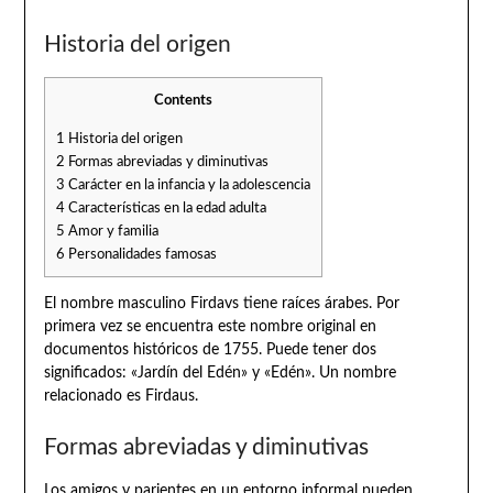
Historia del origen
Contents
1
Historia del origen
2
Formas abreviadas y diminutivas
3
Carácter en la infancia y la adolescencia
4
Características en la edad adulta
5
Amor y familia
6
Personalidades famosas
El nombre masculino Firdavs tiene raíces árabes. Por
primera vez se encuentra este nombre original en
documentos históricos de 1755. Puede tener dos
significados: «Jardín del Edén» y «Edén». Un nombre
relacionado es Firdaus.
Formas abreviadas y diminutivas
Los amigos y parientes en un entorno informal pueden