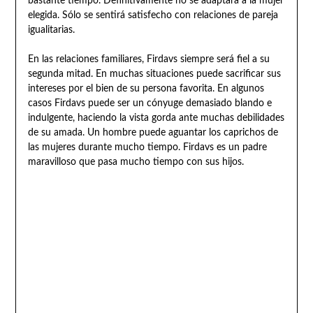
bastante tiempo. Definitivamente no se adaptará a la mujer
elegida. Sólo se sentirá satisfecho con relaciones de pareja
igualitarias.
En las relaciones familiares, Firdavs siempre será fiel a su
segunda mitad. En muchas situaciones puede sacrificar sus
intereses por el bien de su persona favorita. En algunos
casos Firdavs puede ser un cónyuge demasiado blando e
indulgente, haciendo la vista gorda ante muchas debilidades
de su amada. Un hombre puede aguantar los caprichos de
las mujeres durante mucho tiempo. Firdavs es un padre
maravilloso que pasa mucho tiempo con sus hijos.