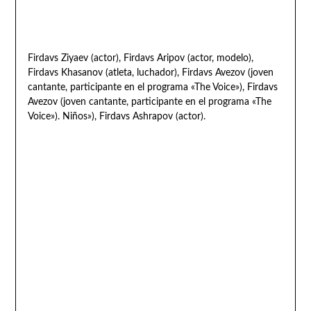
Firdavs Ziyaev (actor), Firdavs Aripov (actor, modelo),
Firdavs Khasanov (atleta, luchador), Firdavs Avezov (joven
cantante, participante en el programa «The Voice»), Firdavs
Avezov (joven cantante, participante en el programa «The
Voice»). Niños»), Firdavs Ashrapov (actor).