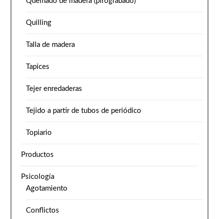
Quemado de madera (pirograbado)
Quilling
Talla de madera
Tapices
Tejer enredaderas
Tejido a partir de tubos de periódico
Topiario
Productos
Psicología
Agotamiento
Conflictos