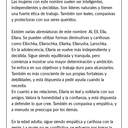
Las mujeres con este nombre suelen ser inteligentes,
independientes y decididas. Son líderes naturales y tienen
una fuerte ética de trabajo. También son leales, compasivas
y protectoras con sus seres queridos.
Existen varias abreviaturas de este nombre: Al, Ell, Ella,
Ellara. Se pueden utilizar formas diminutivas y cariñosas
como Ellochka, Ellarochka, Ellarka, Ellarusha, Larochka.
En la adolescencia, Ellaria se vuelve más independiente y
decidida. Sigue siendo equilibrada y tranquila, pero
comienza a mostrar una mayor determinación y ambición.
Se enfoca en sus objetivos y trabaja duro para alcanzarlos.
También es más consciente de sus propias fortalezas y
debilidades, y está dispuesta a pedir ayuda cuando la
necesita.
En cuanto a las relaciones, Ellaria es leal y solidaria con sus
amigos. Valora la honestidad y la confianza, y está dispuesta
a defender lo que cree. También es compasiva y empática, y
a menudo se preocupa por los demás.
En la edad adulta, sigue siendo empática y cariñosa con la
gente. La mujer no es conflictiva, se esfuerza por lograr la