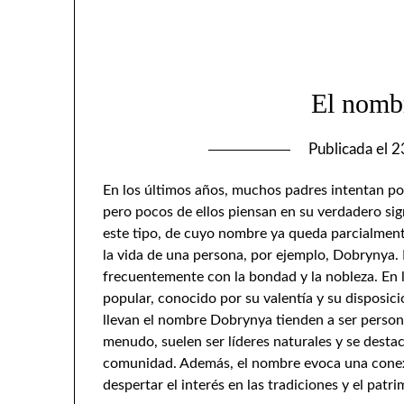
El nomb
Publicada el
2
En los últimos años, muchos padres intentan p
pero pocos de ellos piensan en su verdadero si
este tipo, de cuyo nombre ya queda parcialmente
la vida de una persona, por ejemplo, Dobrynya. 
frecuentemente con la bondad y la nobleza. En l
popular, conocido por su valentía y su disposic
llevan el nombre Dobrynya tienden a ser persona
menudo, suelen ser líderes naturales y se desta
comunidad. Además, el nombre evoca una conexió
despertar el interés en las tradiciones y el patr