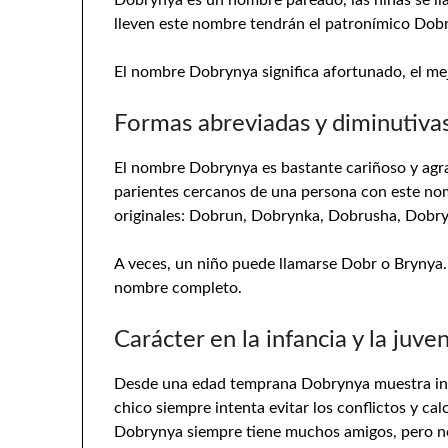
Dobrynya es un nombre pareado, las niñas se l
lleven este nombre tendrán el patronímico Dob
El nombre Dobrynya significa afortunado, el me
Formas abreviadas y diminutiva
El nombre Dobrynya es bastante cariñoso y agrada
parientes cercanos de una persona con este nomb
originales: Dobrun, Dobrynka, Dobrusha, Dobr
A veces, un niño puede llamarse Dobr o Brynya. P
nombre completo.
Carácter en la infancia y la juve
Desde una edad temprana Dobrynya muestra inqui
chico siempre intenta evitar los conflictos y ca
Dobrynya siempre tiene muchos amigos, pero no