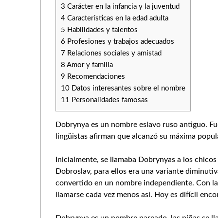
3
Carácter en la infancia y la juventud
4
Características en la edad adulta
5
Habilidades y talentos
6
Profesiones y trabajos adecuados
7
Relaciones sociales y amistad
8
Amor y familia
9
Recomendaciones
10
Datos interesantes sobre el nombre
11
Personalidades famosas
Dobrynya es un nombre eslavo ruso antiguo. Fu
lingüistas afirman que alcanzó su máxima popul
Inicialmente, se llamaba Dobrynyas a los chico
Dobroslav, para ellos era una variante diminuti
convertido en un nombre independiente. Con la 
llamarse cada vez menos así. Hoy es difícil enco