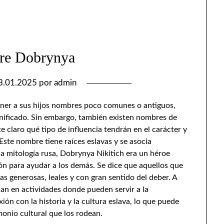
re Dobrynya
3.01.2025
por
admin
oner a sus hijos nombres poco comunes o antiguos,
gnificado. Sin embargo, también existen nombres de
 claro qué tipo de influencia tendrán en el carácter y
Este nombre tiene raíces eslavas y se asocia
a mitología rusa, Dobrynya Nikitich era un héroe
ión para ayudar a los demás. Se dice que aquellos que
s generosas, leales y con gran sentido del deber. A
can en actividades donde pueden servir a la
n con la historia y la cultura eslava, lo que puede
imonio cultural que los rodean.