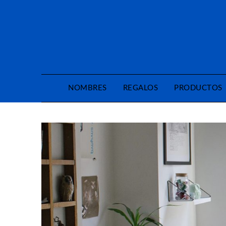
Saltar
al
contenido
NOMBRES
REGALOS
PRODUCTOS