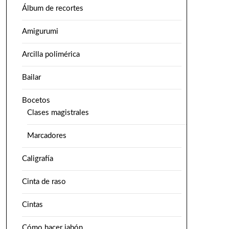
Álbum de recortes
Amigurumi
Arcilla polimérica
Bailar
Bocetos
Clases magistrales
Marcadores
Caligrafía
Cinta de raso
Cintas
Cómo hacer jabón