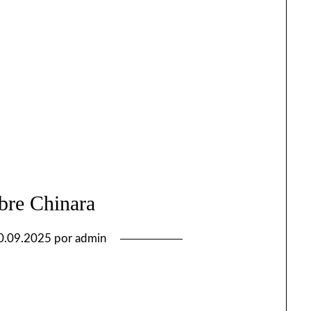
bre Chinara
0.09.2025
por
admin