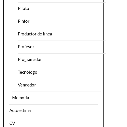
Piloto
Pintor
Productor de línea
Profesor
Programador
Tecnólogo
Vendedor
Memoria
Autoestima
CV