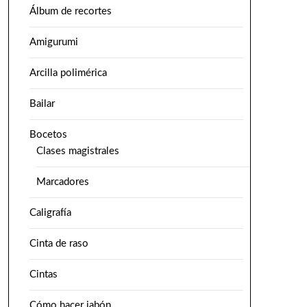
Álbum de recortes
Amigurumi
Arcilla polimérica
Bailar
Bocetos
Clases magistrales
Marcadores
Caligrafía
Cinta de raso
Cintas
Cómo hacer jabón