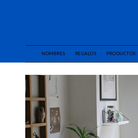
Saltar
al
contenido
NOMBRES
REGALOS
PRODUCTOS