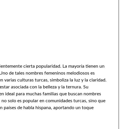
ientemente cierta popularidad. La mayoría tienen un
. Uno de tales nombres femeninos melodiosos es
varias culturas turcas, simboliza la luz y la claridad.
star asociada con la belleza y la ternura. Su
acen ideal para muchas familias que buscan nombres
ra no solo es popular en comunidades turcas, sino que
 países de habla hispana, aportando un toque