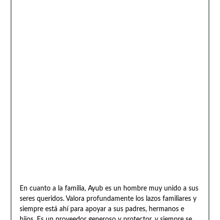
En cuanto a la familia, Ayub es un hombre muy unido a sus
seres queridos. Valora profundamente los lazos familiares y
siempre está ahí para apoyar a sus padres, hermanos e
hijos. Es un proveedor generoso y protector, y siempre se