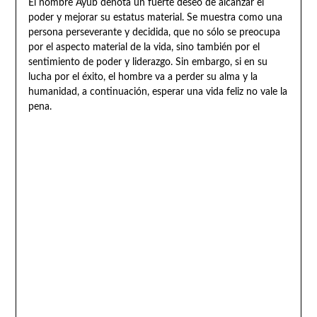
El nombre Ayub denota un fuerte deseo de alcanzar el
poder y mejorar su estatus material. Se muestra como una
persona perseverante y decidida, que no sólo se preocupa
por el aspecto material de la vida, sino también por el
sentimiento de poder y liderazgo. Sin embargo, si en su
lucha por el éxito, el hombre va a perder su alma y la
humanidad, a continuación, esperar una vida feliz no vale la
pena.