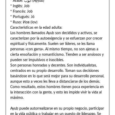
* Árabe: أيوب (Ayyūb)
* Inglés: Job
* Francés: Job
* Portugués: Jó
* Ruso: Иов (Iov)
Características en la edad adulta:
Los hombres llamados Ayub son decididos y activos, se
caracterizan por la autoexigencia y se esfuerzan por crecer
espiritual y físicamente. Suelen ser líderes, se les llama
personas «con garra». Al mismo tiempo, no son ajenas a
cierta ensoñación y romanticismo. Tienden a ser ansiosos y
pueden ser impulsivos e irascibles.
Son personas honradas y decentes. Son individualistas,
centrados en su propio desarrollo. Toman sus decisiones
basándose en lo que será mejor para su desarrollo personal,
aunque esto a veces les lleva a distanciarse de los demás.
Como resultado, estos hombres tienen poca experiencia en
la interacción con la gente, y esto les impide vivir la vida al
máximo.
Ayub puede autorrealizarse en su propio negocio, participar
en la vida pública o trabajar en un puesto de liderazgo. Se