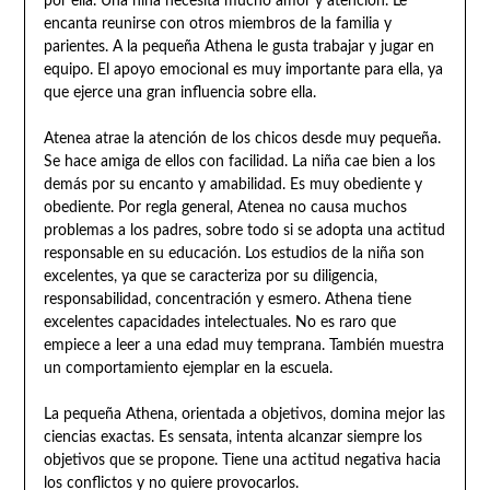
por ella. Una niña necesita mucho amor y atención. Le
encanta reunirse con otros miembros de la familia y
parientes. A la pequeña Athena le gusta trabajar y jugar en
equipo. El apoyo emocional es muy importante para ella, ya
que ejerce una gran influencia sobre ella.
Atenea atrae la atención de los chicos desde muy pequeña.
Se hace amiga de ellos con facilidad. La niña cae bien a los
demás por su encanto y amabilidad. Es muy obediente y
obediente. Por regla general, Atenea no causa muchos
problemas a los padres, sobre todo si se adopta una actitud
responsable en su educación. Los estudios de la niña son
excelentes, ya que se caracteriza por su diligencia,
responsabilidad, concentración y esmero. Athena tiene
excelentes capacidades intelectuales. No es raro que
empiece a leer a una edad muy temprana. También muestra
un comportamiento ejemplar en la escuela.
La pequeña Athena, orientada a objetivos, domina mejor las
ciencias exactas. Es sensata, intenta alcanzar siempre los
objetivos que se propone. Tiene una actitud negativa hacia
los conflictos y no quiere provocarlos.