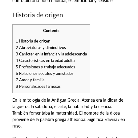
contradictorio poco habitual, es emocional y sensible.
Historia de origen
Contents
1
Historia de origen
2
Abreviaturas y diminutivos
3
Carácter en la infancia y la adolescencia
4
Características en la edad adulta
5
Profesiones y trabajo adecuados
6
Relaciones sociales y amistades
7
Amor y familia
8
Personalidades famosas
En la mitología de la Antigua Grecia, Atenea era la diosa de
la guerra, la sabiduría, el arte, la habilidad y la ciencia.
También fomentaba la maternidad. El nombre de la diosa
proviene de la palabra griega atheonoa. Significa «divina» en
ruso.