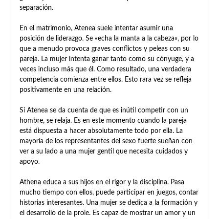
separación.
En el matrimonio, Atenea suele intentar asumir una
posición de liderazgo. Se «echa la manta a la cabeza», por lo
que a menudo provoca graves conflictos y peleas con su
pareja. La mujer intenta ganar tanto como su cónyuge, y a
veces incluso más que él. Como resultado, una verdadera
competencia comienza entre ellos. Esto rara vez se refleja
positivamente en una relación.
Si Atenea se da cuenta de que es inútil competir con un
hombre, se relaja. Es en este momento cuando la pareja
está dispuesta a hacer absolutamente todo por ella. La
mayoría de los representantes del sexo fuerte sueñan con
ver a su lado a una mujer gentil que necesita cuidados y
apoyo.
Athena educa a sus hijos en el rigor y la disciplina. Pasa
mucho tiempo con ellos, puede participar en juegos, contar
historias interesantes. Una mujer se dedica a la formación y
el desarrollo de la prole. Es capaz de mostrar un amor y un