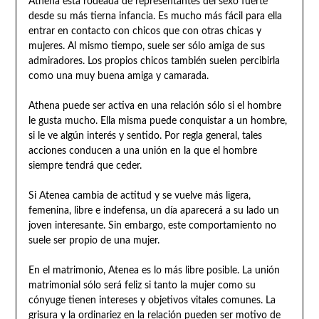
Athena está rodeada de representantes del sexo fuerte
desde su más tierna infancia. Es mucho más fácil para ella
entrar en contacto con chicos que con otras chicas y
mujeres. Al mismo tiempo, suele ser sólo amiga de sus
admiradores. Los propios chicos también suelen percibirla
como una muy buena amiga y camarada.
Athena puede ser activa en una relación sólo si el hombre
le gusta mucho. Ella misma puede conquistar a un hombre,
si le ve algún interés y sentido. Por regla general, tales
acciones conducen a una unión en la que el hombre
siempre tendrá que ceder.
Si Atenea cambia de actitud y se vuelve más ligera,
femenina, libre e indefensa, un día aparecerá a su lado un
joven interesante. Sin embargo, este comportamiento no
suele ser propio de una mujer.
En el matrimonio, Atenea es lo más libre posible. La unión
matrimonial sólo será feliz si tanto la mujer como su
cónyuge tienen intereses y objetivos vitales comunes. La
grisura y la ordinariez en la relación pueden ser motivo de