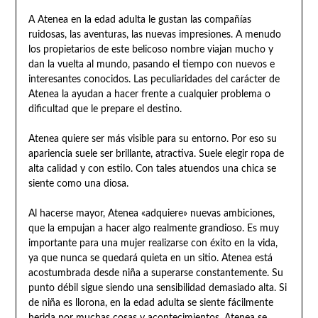
A Atenea en la edad adulta le gustan las compañías
ruidosas, las aventuras, las nuevas impresiones. A menudo
los propietarios de este belicoso nombre viajan mucho y
dan la vuelta al mundo, pasando el tiempo con nuevos e
interesantes conocidos. Las peculiaridades del carácter de
Atenea la ayudan a hacer frente a cualquier problema o
dificultad que le prepare el destino.
Atenea quiere ser más visible para su entorno. Por eso su
apariencia suele ser brillante, atractiva. Suele elegir ropa de
alta calidad y con estilo. Con tales atuendos una chica se
siente como una diosa.
Al hacerse mayor, Atenea «adquiere» nuevas ambiciones,
que la empujan a hacer algo realmente grandioso. Es muy
importante para una mujer realizarse con éxito en la vida,
ya que nunca se quedará quieta en un sitio. Atenea está
acostumbrada desde niña a superarse constantemente. Su
punto débil sigue siendo una sensibilidad demasiado alta. Si
de niña es llorona, en la edad adulta se siente fácilmente