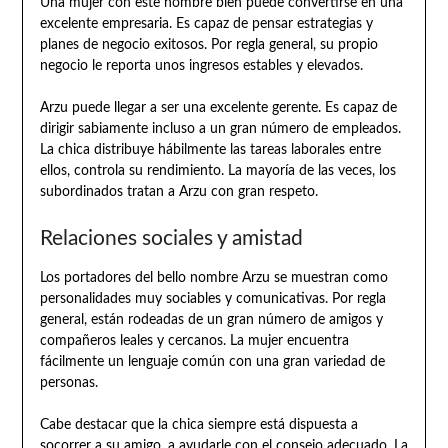
Una mujer con este nombre bien puede convertirse en una
excelente empresaria. Es capaz de pensar estrategias y
planes de negocio exitosos. Por regla general, su propio
negocio le reporta unos ingresos estables y elevados.
Arzu puede llegar a ser una excelente gerente. Es capaz de
dirigir sabiamente incluso a un gran número de empleados.
La chica distribuye hábilmente las tareas laborales entre
ellos, controla su rendimiento. La mayoría de las veces, los
subordinados tratan a Arzu con gran respeto.
Relaciones sociales y amistad
Los portadores del bello nombre Arzu se muestran como
personalidades muy sociables y comunicativas. Por regla
general, están rodeadas de un gran número de amigos y
compañeros leales y cercanos. La mujer encuentra
fácilmente un lenguaje común con una gran variedad de
personas.
Cabe destacar que la chica siempre está dispuesta a
socorrer a su amigo, a ayudarle con el consejo adecuado. La