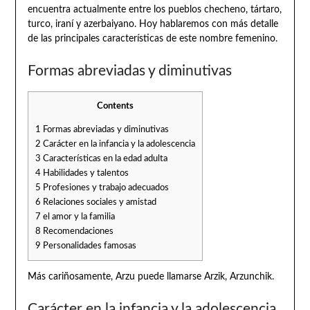
encuentra actualmente entre los pueblos checheno, tártaro,
turco, iraní y azerbaiyano. Hoy hablaremos con más detalle
de las principales características de este nombre femenino.
Formas abreviadas y diminutivas
Contents
1
Formas abreviadas y diminutivas
2
Carácter en la infancia y la adolescencia
3
Características en la edad adulta
4
Habilidades y talentos
5
Profesiones y trabajo adecuados
6
Relaciones sociales y amistad
7
el amor y la familia
8
Recomendaciones
9
Personalidades famosas
Más cariñosamente, Arzu puede llamarse Arzik, Arzunchik.
Carácter en la infancia y la adolescencia