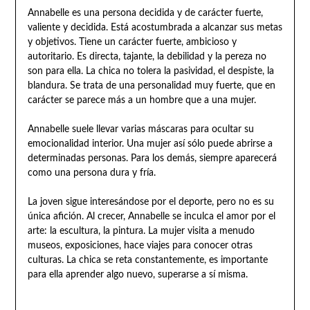
Annabelle es una persona decidida y de carácter fuerte,
valiente y decidida. Está acostumbrada a alcanzar sus metas
y objetivos. Tiene un carácter fuerte, ambicioso y
autoritario. Es directa, tajante, la debilidad y la pereza no
son para ella. La chica no tolera la pasividad, el despiste, la
blandura. Se trata de una personalidad muy fuerte, que en
carácter se parece más a un hombre que a una mujer.
Annabelle suele llevar varias máscaras para ocultar su
emocionalidad interior. Una mujer así sólo puede abrirse a
determinadas personas. Para los demás, siempre aparecerá
como una persona dura y fría.
La joven sigue interesándose por el deporte, pero no es su
única afición. Al crecer, Annabelle se inculca el amor por el
arte: la escultura, la pintura. La mujer visita a menudo
museos, exposiciones, hace viajes para conocer otras
culturas. La chica se reta constantemente, es importante
para ella aprender algo nuevo, superarse a sí misma.