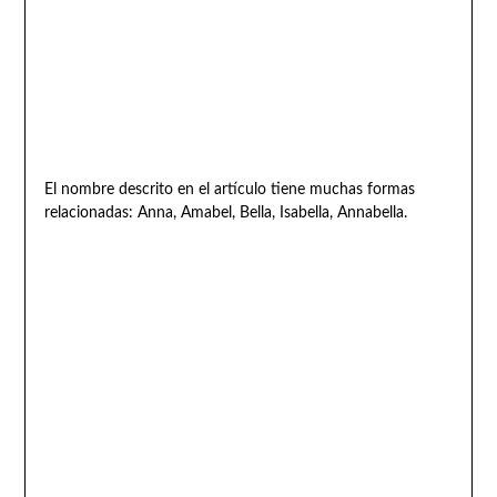
El nombre descrito en el artículo tiene muchas formas
relacionadas: Anna, Amabel, Bella, Isabella, Annabella.