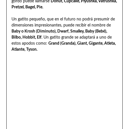
gordo puede llamarse
Donut, Cupcake, Plyushka, Vatrushka,
Pretzel, Bagel, Pie.
Un gatito pequeño, que en el futuro no podrá presumir de
dimensiones impresionantes, puede recibir el nombre de
Baby o Krosh (Diminuto), Dwarf, Smalley, Baby (Bebé),
Bilbo, Hobbit, Elf
. Un gatito grande se adaptará a uno de
estos apodos como:
Grand (Granda), Giant, Gigante, Atleta,
Atlante, Tyson.