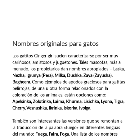
Nombres originales para gatos
Los gatitos Ginger girl suelen caracterizarse por ser muy
cariñosos, amistosos y juguetones. Tales mascotas, más a
menudo, los propietarios dan nombres apropiados –
Laska,
Nezha, Igrunya (Pera), Milka, Dushka, Zaya (Zayusha),
Bagheera.
Como ejemplos de apodos graciosos para gatitas
pelirrojas, de una u otra forma relacionados con la
coloración de los animales, están opciones como:
Apelsinka, Zolotinka, Laima, Khurma, Lisichka, Lyona, Tigra,
Cherry, Vesnushka, Ikrinka, Iskorka, Ivolga.
También son interesantes las versiones que se remontan a
la traducción de la palabra «fuego» en diferentes lenguas
del mundo:
Fuega, Faira, Foga.
Una lista de los nombres