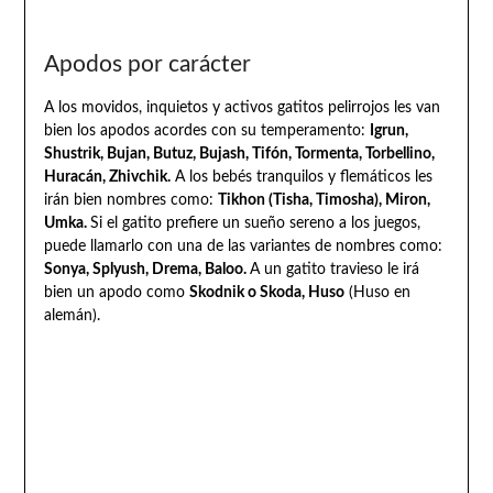
Apodos por carácter
A los movidos, inquietos y activos gatitos pelirrojos les van
bien los apodos acordes con su temperamento:
Igrun,
Shustrik, Bujan, Butuz, Bujash, Tifón, Tormenta, Torbellino,
Huracán, Zhivchik.
A los bebés tranquilos y flemáticos les
irán bien nombres como:
Tikhon (Tisha, Timosha), Miron,
Umka.
Si el gatito prefiere un sueño sereno a los juegos,
puede llamarlo con una de las variantes de nombres como:
Sonya, Splyush, Drema, Baloo.
A un gatito travieso le irá
bien un apodo como
Skodnik o Skoda, Huso
(Huso en
alemán).