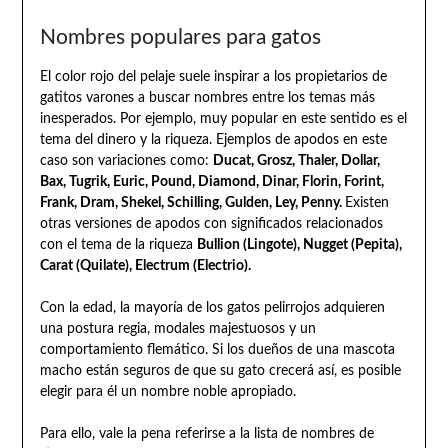
Nombres populares para gatos
El color rojo del pelaje suele inspirar a los propietarios de
gatitos varones a buscar nombres entre los temas más
inesperados. Por ejemplo, muy popular en este sentido es el
tema del dinero y la riqueza. Ejemplos de apodos en este
caso son variaciones como:
Ducat, Grosz, Thaler, Dollar,
Bax, Tugrik, Euric, Pound, Diamond, Dinar, Florin, Forint,
Frank, Dram, Shekel, Schilling, Gulden, Ley, Penny.
Existen
otras versiones de apodos con significados relacionados
con el tema de la riqueza
Bullion (Lingote), Nugget (Pepita),
Carat (Quilate), Electrum (Electrio).
Con la edad, la mayoría de los gatos pelirrojos adquieren
una postura regia, modales majestuosos y un
comportamiento flemático. Si los dueños de una mascota
macho están seguros de que su gato crecerá así, es posible
elegir para él un nombre noble apropiado.
Para ello, vale la pena referirse a la lista de nombres de