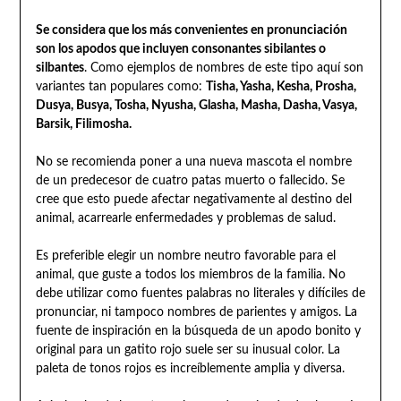
Se considera que los más convenientes en pronunciación
son los apodos que incluyen consonantes sibilantes o
silbantes
. Como ejemplos de nombres de este tipo aquí son
variantes tan populares como:
Tisha, Yasha, Kesha, Prosha,
Dusya, Busya, Tosha, Nyusha, Glasha, Masha, Dasha, Vasya,
Barsik, Filimosha.
No se recomienda poner a una nueva mascota el nombre
de un predecesor de cuatro patas muerto o fallecido. Se
cree que esto puede afectar negativamente al destino del
animal, acarrearle enfermedades y problemas de salud.
Es preferible elegir un nombre neutro favorable para el
animal, que guste a todos los miembros de la familia. No
debe utilizar como fuentes palabras no literales y difíciles de
pronunciar, ni tampoco nombres de parientes y amigos. La
fuente de inspiración en la búsqueda de un apodo bonito y
original para un gatito rojo suele ser su inusual color. La
paleta de tonos rojos es increíblemente amplia y diversa.