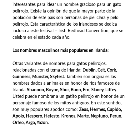
interesantes para idear un nombre gracioso para un gato
pelirrojo. Existe la opinión de que la mayor parte de la
población de este país son personas de piel clara y pelo
pelirrojo. Esta característica de los irlandeses se dedica
incluso a este festival – Irish Redhead Convention, que se
celebra en el estado cada año.
Los nombres masculinos más populares en Irlanda:
Otras variantes de nombres para gatos pelirrojos,
relacionadas con el tema de Irlanda:
Dublín, Celt, Cork,
Guinness, Munster, Skyfest
. También son originales los
nombres dados a animales en honor de ríos famosos de
Irlanda
Shannon, Boyne, Shur, Bunn, Ern, Slaney, Liffey
.
Usted puede nombrar a un gatito pelirrojo en honor de un
personaje famoso de los mitos antiguos. En este sentido,
son muy populares apodos como:
Zeus, Hermes, Cupido,
Apolo, Hespero, Hefesto, Kronos, Marte, Neptuno, Perun,
Orfeo, Argo, Yazon.