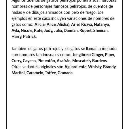
Algunos dueños de gatitos pelirrojos ponen a sus mascotas
nombres de personajes famosos pelirrojos, de cuentos de
hadas y de dibujos animados con pelo de fuego. Los
ejemplos en este caso incluyen variaciones de nombres de
gatos como:
Alicia (Alice, Alisha), Ariel, Kuzya, Nafanya,
Ayla, Nicole, Kate, Jody, Julia, Damian, Rupert, Sheeran,
Harry, Patrick.
También los gatos pelirrojos y los gatos se llaman a menudo
con nombres tan inusuales como:
Jengibre o Ginger, Piper,
Curry, Cayena, Pimentón, Azafrán, Moscatel y Burdeos.
Otras variantes originales son
Aguardiente, Whisky, Brandy,
Martini, Caramelo, Toffee, Granada.