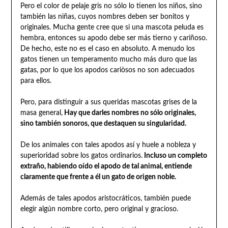
Pero el color de pelaje gris no sólo lo tienen los niños, sino
también las niñas, cuyos nombres deben ser bonitos y
originales. Mucha gente cree que si una mascota peluda es
hembra, entonces su apodo debe ser más tierno y cariñoso.
De hecho, este no es el caso en absoluto. A menudo los
gatos tienen un temperamento mucho más duro que las
gatas, por lo que los apodos cariòsos no son adecuados
para ellos.
Pero, para distinguir a sus queridas mascotas grises de la
masa general,
Hay que darles nombres no sólo originales,
sino también sonoros, que destaquen su singularidad.
De los animales con tales apodos así y huele a nobleza y
superioridad sobre los gatos ordinarios.
Incluso un completo
extraño, habiendo oído el apodo de tal animal, entiende
claramente que frente a él un gato de origen noble.
Además de tales apodos aristocráticos, también puede
elegir algún nombre corto, pero original y gracioso.