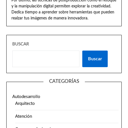
Por último, las técnicas de postproducción como el retoque
y la manipulación digital permiten explorar la creatividad.
Dedica tiempo a aprender sobre herramientas que pueden
realzar tus imágenes de manera innovadora.
BUSCAR
Buscar
CATEGORÍAS
Autodesarrollo
Arquitecto
Atención