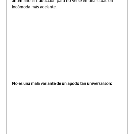
antemano la traducción para no verse en una situación
incómoda más adelante.
No es una mala variante de un apodo tan universal son: