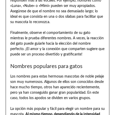
responden más a las vocales. Por ejemplo, nombres como
«Luna», «Nube» o «Mimi» pueden ser muy apropiados.
Asegúrese de que el nombre no sea demasiado largo; lo
ideal es que consista en una o dos sílabas para facilitar que
su mascota lo reconozca.
Finalmente, observe el comportamiento de su gato
mientras le prueba diferentes nombres. A veces, la reacción
del gato puede guiarle hacia la elección del nombre
perfecto. ¡El amor y la conexión que comparten sugiere que
puede ser un proceso divertido y gratificante!
Nombres populares para gatos
Los nombres para estas hermosas mascotas de noble pelaje
son muy numerosos. Algunos de ellos son conocidos desde
hace mucho tiempo, otros han aparecido recientemente,
pero ya han conseguido ganar gran popularidad. En este
caso, todos los apodos se dividen en varios grupos.
La opción más popular y fácil para elegir un nombre para su
mascota.
Al mismo tiempo, dependiendo de la intensidad