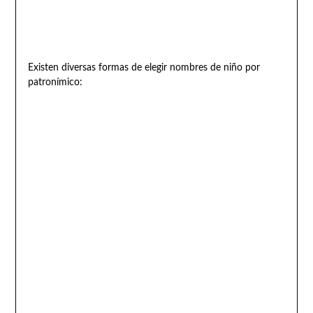
Existen diversas formas de elegir nombres de niño por
patronímico: