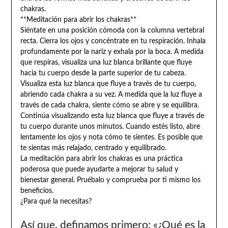
chakras.
**Meditación para abrir los chakras**
Siéntate en una posición cómoda con la columna vertebral
recta. Cierra los ojos y concéntrate en tu respiración. Inhala
profundamente por la nariz y exhala por la boca. A medida
que respiras, visualiza una luz blanca brillante que fluye
hacia tu cuerpo desde la parte superior de tu cabeza.
Visualiza esta luz blanca que fluye a través de tu cuerpo,
abriendo cada chakra a su vez. A medida que la luz fluye a
través de cada chakra, siente cómo se abre y se equilibra.
Continúa visualizando esta luz blanca que fluye a través de
tu cuerpo durante unos minutos. Cuando estés listo, abre
lentamente los ojos y nota cómo te sientes. Es posible que
te sientas más relajado, centrado y equilibrado.
La meditación para abrir los chakras es una práctica
poderosa que puede ayudarte a mejorar tu salud y
bienestar general. Pruébalo y comprueba por ti mismo los
beneficios.
¿Para qué la necesitas?
Así que, definamos primero: «¿Qué es la