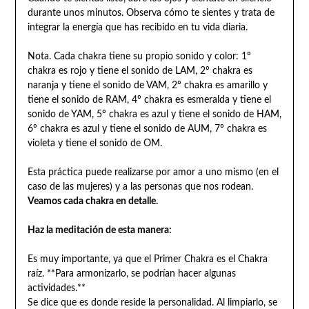
durante unos minutos. Observa cómo te sientes y trata de
integrar la energía que has recibido en tu vida diaria.
Nota. Cada chakra tiene su propio sonido y color: 1º
chakra es rojo y tiene el sonido de LAM, 2º chakra es
naranja y tiene el sonido de VAM, 2º chakra es amarillo y
tiene el sonido de RAM, 4º chakra es esmeralda y tiene el
sonido de YAM, 5º chakra es azul y tiene el sonido de HAM,
6º chakra es azul y tiene el sonido de AUM, 7º chakra es
violeta y tiene el sonido de OM.
Esta práctica puede realizarse por amor a uno mismo (en el
caso de las mujeres) y a las personas que nos rodean.
Veamos cada chakra en detalle.
Haz la meditación de esta manera:
Es muy importante, ya que el Primer Chakra es el Chakra
raíz. **Para armonizarlo, se podrían hacer algunas
actividades.**
Se dice que es donde reside la personalidad. Al limpiarlo, se