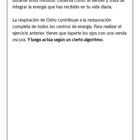
durante unos minutos. Observa cómo te sientes y trata de
integrar la energía que has recibido en tu vida diaria.
La respiración de Osho contribuye a la restauración
completa de todos los centros de energía. Para realizar el
ejercicio anterior, tienes que taparte los ojos con una venda
oscura.
Y luego actúa según un cierto algoritmo.