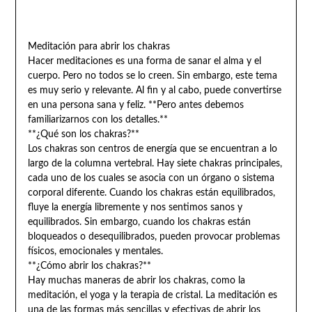
Meditación para abrir los chakras
Hacer meditaciones es una forma de sanar el alma y el
cuerpo. Pero no todos se lo creen. Sin embargo, este tema
es muy serio y relevante. Al fin y al cabo, puede convertirse
en una persona sana y feliz. **Pero antes debemos
familiarizarnos con los detalles.**
**¿Qué son los chakras?**
Los chakras son centros de energía que se encuentran a lo
largo de la columna vertebral. Hay siete chakras principales,
cada uno de los cuales se asocia con un órgano o sistema
corporal diferente. Cuando los chakras están equilibrados,
fluye la energía libremente y nos sentimos sanos y
equilibrados. Sin embargo, cuando los chakras están
bloqueados o desequilibrados, pueden provocar problemas
físicos, emocionales y mentales.
**¿Cómo abrir los chakras?**
Hay muchas maneras de abrir los chakras, como la
meditación, el yoga y la terapia de cristal. La meditación es
una de las formas más sencillas y efectivas de abrir los