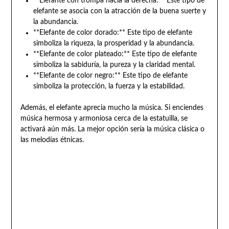
**Elefante con trompa hacia la derecha:** Este tipo de
elefante se asocia con la atracción de la buena suerte y
la abundancia.
**Elefante de color dorado:** Este tipo de elefante
simboliza la riqueza, la prosperidad y la abundancia.
**Elefante de color plateado:** Este tipo de elefante
simboliza la sabiduría, la pureza y la claridad mental.
**Elefante de color negro:** Este tipo de elefante
simboliza la protección, la fuerza y la estabilidad.
Además, el elefante aprecia mucho la música. Si enciendes
música hermosa y armoniosa cerca de la estatuilla, se
activará aún más. La mejor opción sería la música clásica o
las melodías étnicas.