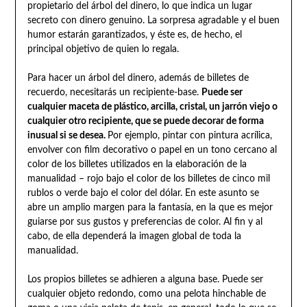
propietario del árbol del dinero, lo que indica un lugar
secreto con dinero genuino. La sorpresa agradable y el buen
humor estarán garantizados, y éste es, de hecho, el
principal objetivo de quien lo regala.
Para hacer un árbol del dinero, además de billetes de
recuerdo, necesitarás un recipiente-base.
Puede ser
cualquier maceta de plástico, arcilla, cristal, un jarrón viejo o
cualquier otro recipiente, que se puede decorar de forma
inusual si se desea.
Por ejemplo, pintar con pintura acrílica,
envolver con film decorativo o papel en un tono cercano al
color de los billetes utilizados en la elaboración de la
manualidad – rojo bajo el color de los billetes de cinco mil
rublos o verde bajo el color del dólar. En este asunto se
abre un amplio margen para la fantasía, en la que es mejor
guiarse por sus gustos y preferencias de color. Al fin y al
cabo, de ella dependerá la imagen global de toda la
manualidad.
Los propios billetes se adhieren a alguna base. Puede ser
cualquier objeto redondo, como una pelota hinchable de