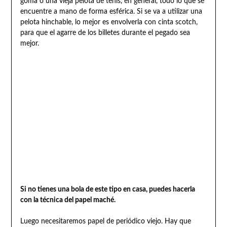
goma o una vieja pelota de tenis, en general, todo lo que se
encuentre a mano de forma esférica. Si se va a utilizar una
pelota hinchable, lo mejor es envolverla con cinta scotch,
para que el agarre de los billetes durante el pegado sea
mejor.
Si no tienes una bola de este tipo en casa, puedes hacerla
con la técnica del papel maché.
Luego necesitaremos papel de periódico viejo. Hay que