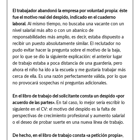
El trabajador abandonó la empresa por voluntad propia: éste
fue el motivo real del despido, indicado en el cuaderno
laboral.
Al mismo tiempo, no buscaba una vacante con un
nivel salarial más alto o con un abanico de
responsabilidades más amplio, es decir, estaba dispuesto a
recibir un puesto absolutamente similar. El reclutador no
pudo evitar hacer la pregunta sobre el motivo de la baja,
por lo que se dio la siguiente explicación: el anterior lugar
de trabajo estaba a poca distancia de una guardería, pero
ahora el niño ha ido a la escuela y me gustaría trabajar más
cerca de ella. Es una razón perfectamente válida, por lo que
no provocará sospechas ni preguntas adicionales.
En el libro de trabajo del solicitante consta un despido «por
acuerdo de las partes».
En tal caso, lo mejor sería escribir lo
siguiente en el CV: el motivo del despido es la falta de
perspectivas de crecimiento profesional y aumento salarial
o el deseo de probar suerte en una nueva línea de trabajo.
De hecho, en el libro de trabajo consta «a petición propia»
,