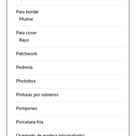
Para bordar
Muline
Para coser
Rayo
Patchwork
Pedrería
Photobox
Pinturas por números
Pompones
Porcelana fría
Quemado de madera (pirograbado)