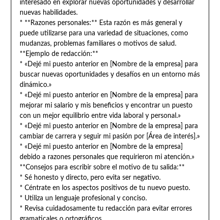
interesado en explorar nuevas oportunidades y desarrollar
nuevas habilidades.
* **Razones personales:** Esta razón es más general y
puede utilizarse para una variedad de situaciones, como
mudanzas, problemas familiares o motivos de salud.
**Ejemplo de redacción:**
* «Dejé mi puesto anterior en [Nombre de la empresa] para
buscar nuevas oportunidades y desafíos en un entorno más
dinámico.»
* «Dejé mi puesto anterior en [Nombre de la empresa] para
mejorar mi salario y mis beneficios y encontrar un puesto
con un mejor equilibrio entre vida laboral y personal.»
* «Dejé mi puesto anterior en [Nombre de la empresa] para
cambiar de carrera y seguir mi pasión por [Área de interés].»
* «Dejé mi puesto anterior en [Nombre de la empresa]
debido a razones personales que requirieron mi atención.»
**Consejos para escribir sobre el motivo de tu salida:**
* Sé honesto y directo, pero evita ser negativo.
* Céntrate en los aspectos positivos de tu nuevo puesto.
* Utiliza un lenguaje profesional y conciso.
* Revisa cuidadosamente tu redacción para evitar errores
gramaticales o ortográficos.