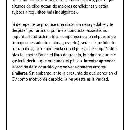
tiene diferentes actitudes hacia los empleados, por lo que
algunos de ellos gozan de mejores condiciones y están
sujetos a requisitos más indulgentes».
Si de repente se produce una situación desagradable y te
despiden por artículo por mala conducta (absentismo,
impuntualidad sistemática, comparecencia en el puesto de
trabajo en estado de embriaguez, etc.), serás despedido de
tu trabajo. д.) o incoherencia con el puesto desempeñado, e
hizo tal anotación en el libro de trabajo, lo primero que me
gustaría decir – que no cunda el pánico.
Intentar aprender
la lección de lo ocurrido y no volver a cometer errores
similares.
Sin embargo, ante la pregunta de qué poner en el
CV como motivo de despido, la respuesta es la verdad.