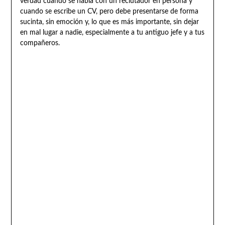
verdad cuando se habla con un reclutador en persona y
cuando se escribe un CV, pero debe presentarse de forma
sucinta, sin emoción y, lo que es más importante, sin dejar
en mal lugar a nadie, especialmente a tu antiguo jefe y a tus
compañeros.