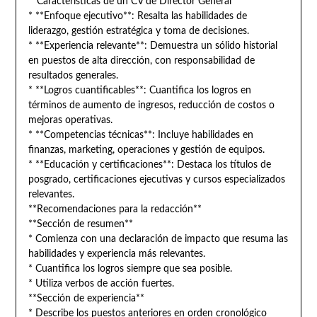
**Características de un CV de Director General**
* **Enfoque ejecutivo**: Resalta las habilidades de
liderazgo, gestión estratégica y toma de decisiones.
* **Experiencia relevante**: Demuestra un sólido historial
en puestos de alta dirección, con responsabilidad de
resultados generales.
* **Logros cuantificables**: Cuantifica los logros en
términos de aumento de ingresos, reducción de costos o
mejoras operativas.
* **Competencias técnicas**: Incluye habilidades en
finanzas, marketing, operaciones y gestión de equipos.
* **Educación y certificaciones**: Destaca los títulos de
posgrado, certificaciones ejecutivas y cursos especializados
relevantes.
**Recomendaciones para la redacción**
**Sección de resumen**
* Comienza con una declaración de impacto que resuma las
habilidades y experiencia más relevantes.
* Cuantifica los logros siempre que sea posible.
* Utiliza verbos de acción fuertes.
**Sección de experiencia**
* Describe los puestos anteriores en orden cronológico