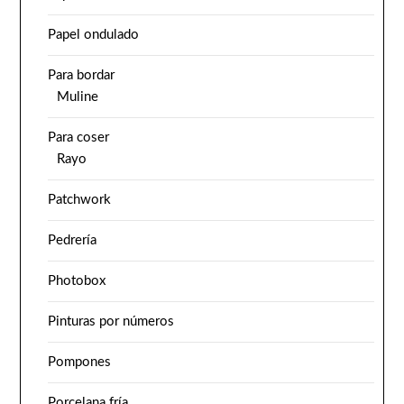
Papel ondulado
Para bordar
Muline
Para coser
Rayo
Patchwork
Pedrería
Photobox
Pinturas por números
Pompones
Porcelana fría