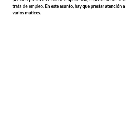
persona presta atención a la apariencia, especialmente si se
trata de empleo.
En este asunto, hay que prestar atención a
varios matices.