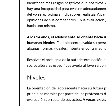
identifican más rasgos negativos que positivos
hay una incapacidad para evaluar adecuadamente
del yo se aproxima a indicadores realistas. A pa
opiniones de sus compañeros. En la evaluación 
hacia uno mismo.
A los 14 años, el adolescente se orienta hacia
humanas ideales.
El adolescente evalúa su per
algunas normas «ideales. Intenta encontrar su lug
Resolver el problema de la autodeterminación p
socioculturales específicos ayuda al joven a com
Niveles
La orientación del adolescente hacia su futura p
principios morales por parte de los profesores
evaluación correcta de sus actos.
A veces existe