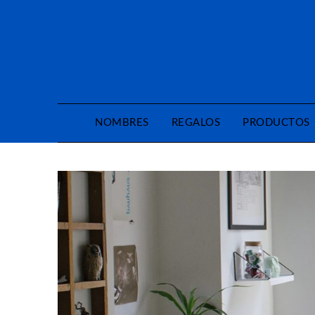
Saltar
al
contenido
NOMBRES
REGALOS
PRODUCTOS