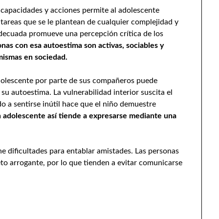
s capacidades y acciones permite al adolescente
 tareas que se le plantean de cualquier complejidad y
 adecuada promueve una percepción crítica de los
onas con esa autoestima son activas, sociables y
 mismas en sociedad.
dolescente por parte de sus compañeros puede
u autoestima. La vulnerabilidad interior suscita el
o a sentirse inútil hace que el niño demuestre
adolescente así tiende a expresarse mediante una
 dificultades para entablar amistades. Las personas
to arrogante, por lo que tienden a evitar comunicarse