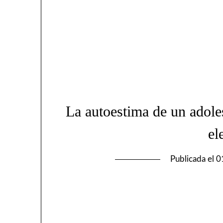
La autoestima de un adol
el
Publicada el
0