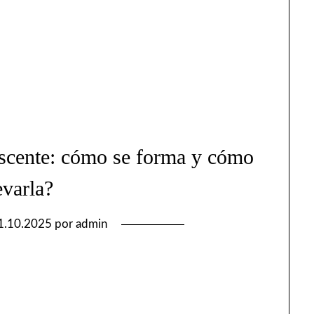
escente: cómo se forma y cómo
evarla?
1.10.2025
por
admin