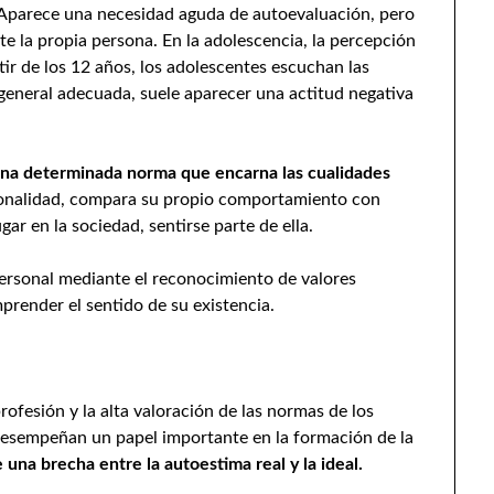
. Aparece una necesidad aguda de autoevaluación, pero
 la propia persona. En la adolescencia, la percepción
rtir de los 12 años, los adolescentes escuchan las
general adecuada, suele aparecer una actitud negativa
 una determinada norma que encarna las cualidades
sonalidad, compara su propio comportamiento con
ar en la sociedad, sentirse parte de ella.
ersonal mediante el reconocimiento de valores
prender el sentido de su existencia.
rofesión y la alta valoración de las normas de los
 desempeñan un papel importante en la formación de la
 una brecha entre la autoestima real y la ideal.