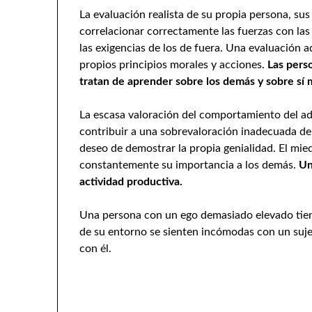
La evaluación realista de su propia persona, su
correlacionar correctamente las fuerzas con las
las exigencias de los de fuera. Una evaluación
propios principios morales y acciones.
Las pers
tratan de aprender sobre los demás y sobre sí
La escasa valoración del comportamiento del a
contribuir a una sobrevaloración inadecuada de s
deseo de demostrar la propia genialidad. El mied
constantemente su importancia a los demás.
Un 
actividad productiva.
Una persona con un ego demasiado elevado tiene
de su entorno se sienten incómodas con un suje
con él.