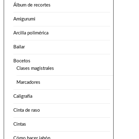
Álbum de recortes
Amigurumi
Arcilla polimérica
Bailar
Bocetos
Clases magistrales
Marcadores
Caligrafía
Cinta de raso
Cintas
Cómo hacer jabón