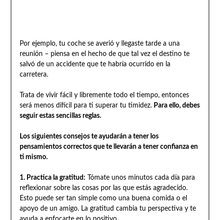
Por ejemplo, tu coche se averió y llegaste tarde a una
reunión – piensa en el hecho de que tal vez el destino te
salvó de un accidente que te habría ocurrido en la
carretera.
Trata de vivir fácil y libremente todo el tiempo, entonces
será menos difícil para ti superar tu timidez.
Para ello, debes
seguir estas sencillas reglas.
Los siguientes consejos te ayudarán a tener los
pensamientos correctos que te llevarán a tener confianza en
ti mismo.
1. Practica la gratitud:
Tómate unos minutos cada día para
reflexionar sobre las cosas por las que estás agradecido.
Esto puede ser tan simple como una buena comida o el
apoyo de un amigo. La gratitud cambia tu perspectiva y te
ayuda a enfocarte en lo positivo.