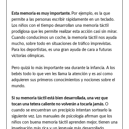
Esta memoria es muy importante.
Por ejemplo, es la que
permite a las personas escribir rápidamente en un teclado.
Los niños con el tiempo desarrollan una memoria táctil
prodigiosa que les permite realizar esta acción casi sin mirar.
Cuando conducimos un coche, la memoria táctil nos ayuda
mucho, sobre todo en situaciones de tráfico imprevistas.
Para los deportistas, es una gran ayuda de cara a futuras
victorias olímpicas.
Pero quizá lo más importante sea durante la infancia. A los
bebés todo lo que ven les llama la atención y es así como
adquieren sus primeros conocimientos y nociones sobre el
mundo.
Si su memoria táctil está bien desarrollada, una vez que
tocan una tetera caliente no volverán a tocarla jamás.
O
cuando se encuentran un precipicio intentan sortearlo la
siguiente vez. Los manuales de psicología afirman que los
niños con buena memoria táctil aprenden mejor, tienen una
imaginación más rica y un lenguaje más desarrollado.