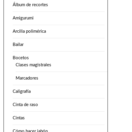
Álbum de recortes
Amigurumi
Arcilla polimérica
Bailar
Bocetos
Clases magistrales
Marcadores
Caligrafía
Cinta de raso
Cintas
Cómo hacer jabón