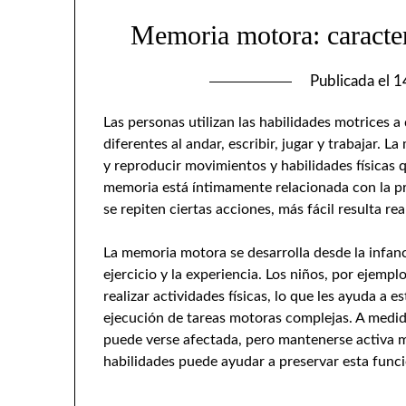
Memoria motora: caracterí
Publicada el
1
Las personas utilizan las habilidades motrices a
diferentes al andar, escribir, jugar y trabajar.
y reproducir movimientos y habilidades físicas
memoria está íntimamente relacionada con la prá
se repiten ciertas acciones, más fácil resulta real
La memoria motora se desarrolla desde la infancia
ejercicio y la experiencia. Los niños, por ejemp
realizar actividades físicas, lo que les ayuda a 
ejecución de tareas motoras complejas. A medid
puede verse afectada, pero mantenerse activa med
habilidades puede ayudar a preservar esta funci