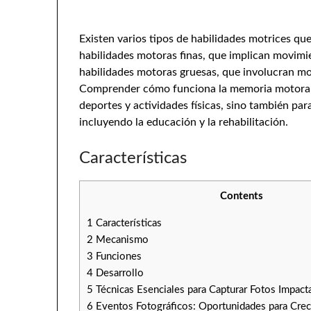
Existen varios tipos de habilidades motrices q
habilidades motoras finas, que implican movimien
habilidades motoras gruesas, que involucran mo
Comprender cómo funciona la memoria motora es
deportes y actividades físicas, sino también para
incluyendo la educación y la rehabilitación.
Características
Contents
1
Características
2
Mecanismo
3
Funciones
4
Desarrollo
5
Técnicas Esenciales para Capturar Fotos Impact
6
Eventos Fotográficos: Oportunidades para Cre