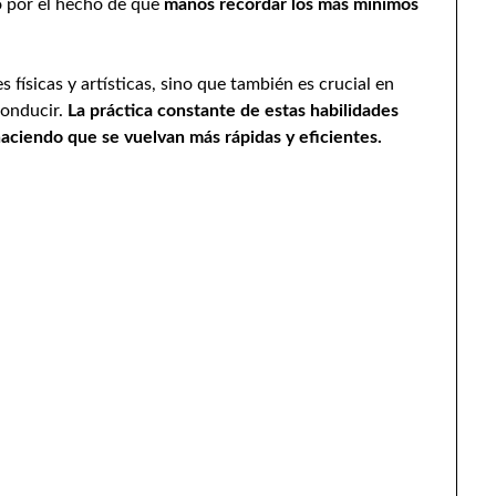
o por el hecho de que
manos recordar los más mínimos
 físicas y artísticas, sino que también es crucial en
conducir.
La práctica constante de estas habilidades
aciendo que se vuelvan más rápidas y eficientes.