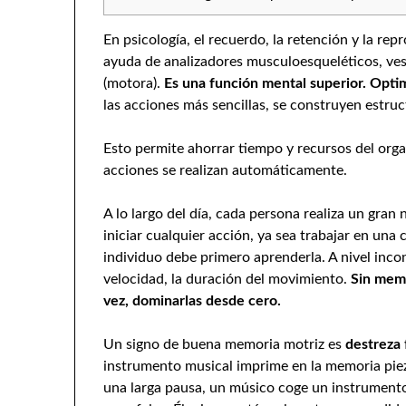
En psicología, el recuerdo, la retención y la re
ayuda de analizadores musculoesqueléticos, ve
(motora).
Es una función mental superior. Opti
las acciones más sencillas, se construyen estru
Esto permite ahorrar tiempo y recursos del orga
acciones se realizan automáticamente.
A lo largo del día, cada persona realiza un gra
iniciar cualquier acción, ya sea trabajar en una
individuo debe primero aprenderla. A nivel incons
velocidad, la duración del movimiento.
Sin memo
vez, dominarlas desde cero.
Un signo de buena memoria motriz es
destreza 
instrumento musical imprime en la memoria pie
una larga pausa, un músico coge un instrumento