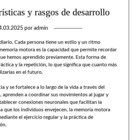
sticas y rasgos de desarrollo
4.03.2025
por
admin
 diario. Cada persona tiene un estilo y un ritmo
 La memoria motora es la capacidad que permite recordar
 que hemos aprendido previamente. Esta forma de
ctica y la repetición, lo que significa que cuanto más
izarlas en el futuro.
 y se fortalece a lo largo de la vida a través del
lo, aprenden a coordinar sus movimientos al jugar y
establecer conexiones neuronales que facilitan la
a que los individuos envejecen, la memoria motora
iante el ejercicio regular y la práctica de
ón.