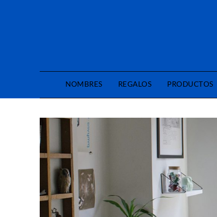
Saltar
al
contenido
NOMBRES
REGALOS
PRODUCTOS