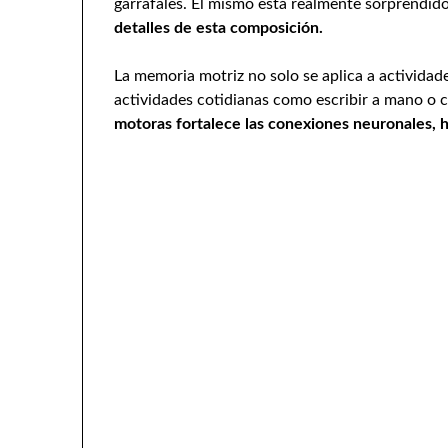
garrafales. Él mismo está realmente sorprendid
detalles de esta composición.
La memoria motriz no solo se aplica a actividades
actividades cotidianas como escribir a mano o 
motoras fortalece las conexiones neuronales, h