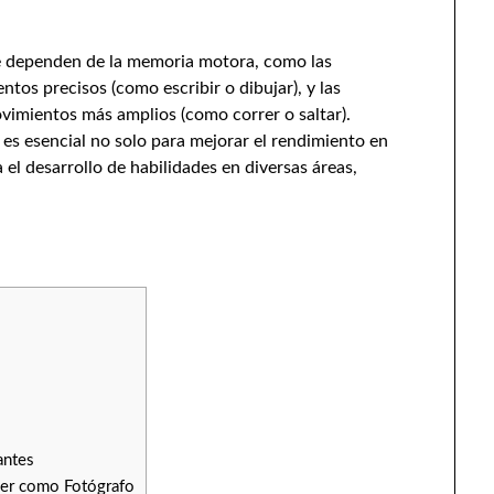
ue dependen de la memoria motora, como las
tos precisos (como escribir o dibujar), y las
vimientos más amplios (como correr o saltar).
 esencial no solo para mejorar el rendimiento en
 el desarrollo de habilidades en diversas áreas,
antes
cer como Fotógrafo