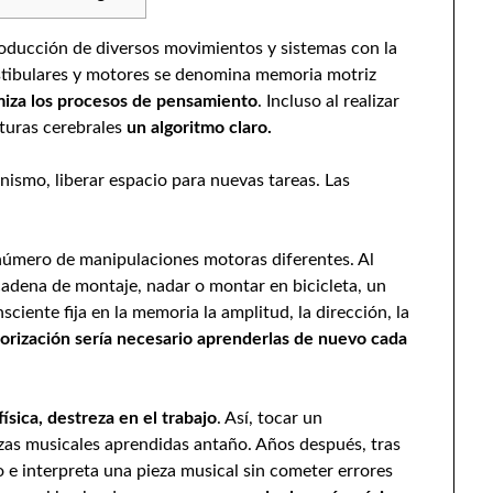
producción de diversos movimientos y sistemas con la
stibulares y motores se denomina memoria motriz
miza los procesos de pensamiento
. Incluso al realizar
cturas cerebrales
un algoritmo claro.
nismo, liberar espacio para nuevas tareas. Las
n número de manipulaciones motoras diferentes. Al
 cadena de montaje, nadar o montar en bicicleta, un
ciente fija en la memoria la amplitud, la dirección, la
rización sería necesario aprenderlas de nuevo cada
física, destreza en el trabajo
. Así, tocar un
zas musicales aprendidas antaño. Años después, tras
 e interpreta una pieza musical sin cometer errores