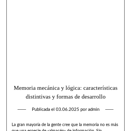
Memoria mecánica y lógica: características
distintivas y formas de desarrollo
Publicada el
03.06.2025
por
admin
La gran mayoría de la gente cree que la memoria no es más
que una especie de «almacén» de información. Sin