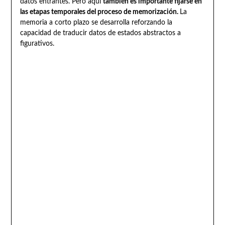
datos entrantes. Pero aquí
también es importante fijarse en
las etapas temporales del proceso de memorización.
La
memoria a corto plazo se desarrolla reforzando la
capacidad de traducir datos de estados abstractos a
figurativos.