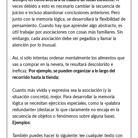
siempre en cómo afecta a tu cuadro de ideas existente.
A
veces debido a esto es necesario cambiar la secuencia de
juicios e incluso abandonar conclusiones anteriores. Pero
junto con la memoria lógica, se desarrollará la flexibilidad de
pensamiento. Cuando hay que aprender algo abstracto, es
útil trabajar por asociaciones con cosas más familiares. Sin
embargo, cada asociación debe ser pegadiza y llamar la
atención por lo inusual.
Así, si sólo intentas ordenar mentalmente los alimentos que
vas a comprar en la nevera, te resultará descolorido e
ineficaz.
Por ejemplo, se pueden organizar a lo largo del
recorrido hasta la tienda:
Cuanto más vívida y expresiva sea la asociación (y la
situación concreta), mejor. Para desarrollar la memoria
lógica se necesitan ejercicios especiales, como la «palabra
redundante» (destacar lo que claramente no encaja en la
secuencia de objetos o fenómenos sobre alguna base).
Ejemplos:
También puedes hacer lo siguiente: lee cualquier texto con