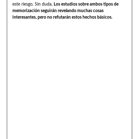
este riesgo. Sin duda,
Los estudios sobre ambos tipos de
memorización seguirán revelando muchas cosas
interesantes, pero no refutarán estos hechos básicos.