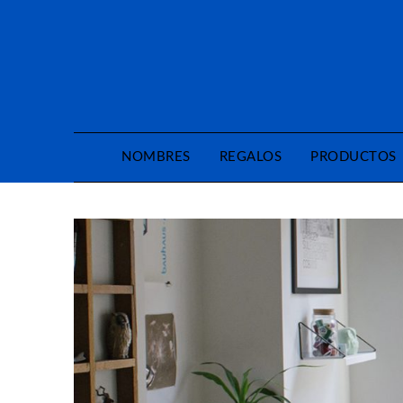
Saltar
al
contenido
NOMBRES
REGALOS
PRODUCTOS