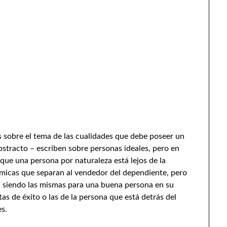
s sobre el tema de las cualidades que debe poseer un
bstracto – escriben sobre personas ideales, pero en
 que una persona por naturaleza está lejos de la
micas que separan al vendedor del dependiente, pero
en siendo las mismas para una buena persona en su
tas de éxito o las de la persona que está detrás del
s.