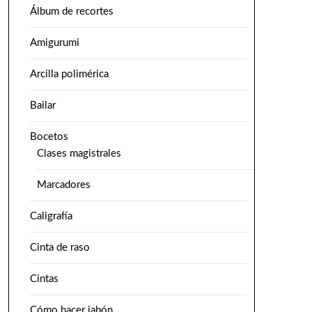
Álbum de recortes
Amigurumi
Arcilla polimérica
Bailar
Bocetos
Clases magistrales
Marcadores
Caligrafía
Cinta de raso
Cintas
Cómo hacer jabón