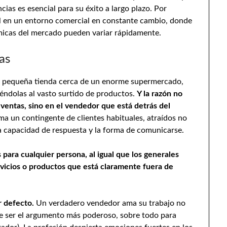
ias es esencial para su éxito a largo plazo. Por
ial en un entorno comercial en constante cambio, donde
ámicas del mercado pueden variar rápidamente.
as
na pequeña tienda cerca de un enorme supermercado,
iéndolas al vasto surtido de productos.
Y la razón no
e ventas, sino en el vendedor que está detrás del
ma un contingente de clientes habituales, atraídos no
la capacidad de respuesta y la forma de comunicarse.
 para cualquier persona, al igual que los generales
rvicios o productos que está claramente fuera de
or defecto.
Un verdadero vendedor ama su trabajo no
ele ser el argumento más poderoso, sobre todo para