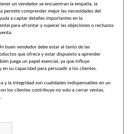
tener un vendedor se encuentran la empatía, la
tía permite comprender mejor las necesidades del
yuda a captar detalles importantes en la
ntal para afrontar y superar las objeciones o rechazos
venta.
Un buen vendedor debe estar al tanto de las
oductos que ofrece y estar dispuesto a aprender
ién juega un papel esencial, ya que influye
en su capacidad para persuadir a los clientes.
a y la integridad son cualidades indispensables en un
n los clientes contribuye no solo a cerrar ventas,
.