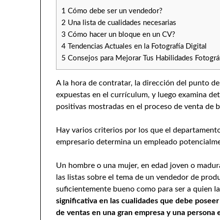
1
Cómo debe ser un vendedor?
2
Una lista de cualidades necesarias
3
Cómo hacer un bloque en un CV?
4
Tendencias Actuales en la Fotografía Digital
5
Consejos para Mejorar Tus Habilidades Fotográ
A la hora de contratar, la dirección del punto d
expuestas en el currículum, y luego examina de
positivas mostradas en el proceso de venta de bi
Hay varios criterios por los que el departamen
empresario determina un empleado potencialme
Un hombre o una mujer, en edad joven o madura
las listas sobre el tema de un vendedor de produ
suficientemente bueno como para ser a quien l
significativa en las cualidades que debe posee
de ventas en una gran empresa y una persona e