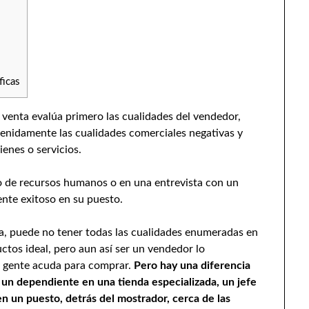
ficas
e venta evalúa primero las cualidades del vendedor,
tenidamente las cualidades comerciales negativas y
enes o servicios.
to de recursos humanos o en una entrevista con un
nte exitoso en su puesto.
, puede no tener todas las cualidades enumeradas en
ctos ideal, pero aun así ser un vendedor lo
a gente acuda para comprar.
Pero hay una diferencia
r un dependiente en una tienda especializada, un jefe
n un puesto, detrás del mostrador, cerca de las