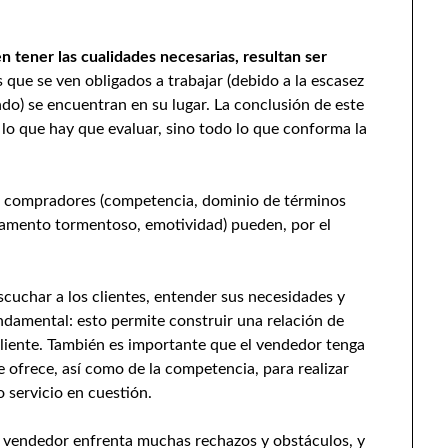
 tener las cualidades necesarias, resultan ser
os que se ven obligados a trabajar (debido a la escasez
ndo) se encuentran en su lugar. La conclusión de este
e lo que hay que evaluar, sino todo lo que conforma la
os compradores (competencia, dominio de términos
eramento tormentoso, emotividad) pueden, por el
uchar a los clientes, entender sus necesidades y
ndamental: esto permite construir una relación de
 cliente. También es importante que el vendedor tenga
ofrece, así como de la competencia, para realizar
 servicio en cuestión.
un vendedor enfrenta muchas rechazos y obstáculos, y