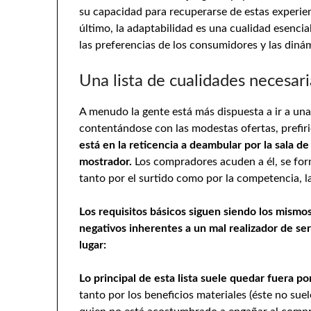
su capacidad para recuperarse de estas experienc
último, la adaptabilidad es una cualidad esenc
las preferencias de los consumidores y las din
Una lista de cualidades necesari
A menudo la gente está más dispuesta a ir a u
contentándose con las modestas ofertas, prefir
está en la reticencia a deambular por la sala d
mostrador.
Los compradores acuden a él, se for
tanto por el surtido como por la competencia, 
Los requisitos básicos siguen siendo los mismos
negativos inherentes a un mal realizador de se
lugar:
Lo principal de esta lista suele quedar fuera p
tanto por los beneficios materiales (éste no su