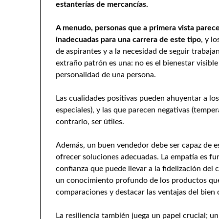
estanterías de mercancías.
A menudo, personas que a primera vista parecen
inadecuadas para una carrera de este tipo
, y l
de aspirantes y a la necesidad de seguir trabaja
extraño patrón es una: no es el bienestar visibl
personalidad de una persona.
Las cualidades positivas pueden ahuyentar a l
especiales), y las que parecen negativas (temp
contrario, ser útiles.
Además, un buen vendedor debe ser capaz de esc
ofrecer soluciones adecuadas. La empatía es fu
confianza que puede llevar a la fidelización del
un conocimiento profundo de los productos que 
comparaciones y destacar las ventajas del bien o
La resiliencia también juega un papel crucial; 