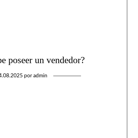
be poseer un vendedor?
4.08.2025
por
admin