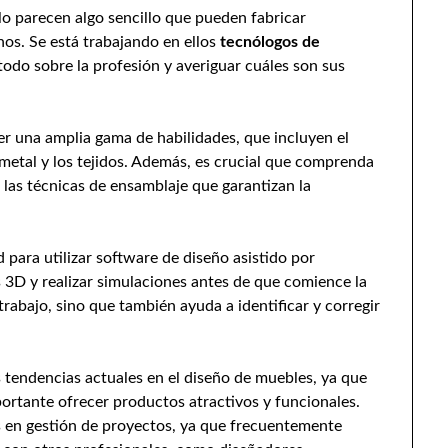
sólo parecen algo sencillo que pueden fabricar
os. Se está trabajando en ellos
tecnólogos de
todo sobre la profesión y averiguar cuáles son sus
er una amplia gama de habilidades, que incluyen el
metal y los tejidos. Además, es crucial que comprenda
las técnicas de ensamblaje que garantizan la
d para utilizar software de diseño asistido por
3D y realizar simulaciones antes de que comience la
rabajo, sino que también ayuda a identificar y corregir
s tendencias actuales en el diseño de muebles, ya que
rtante ofrecer productos atractivos y funcionales.
 en gestión de proyectos, ya que frecuentemente