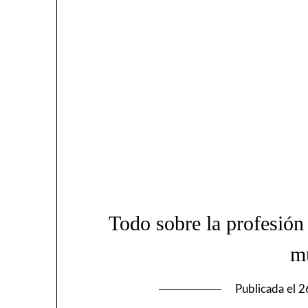
Todo sobre la profesión 
m
Publicada el
2