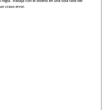
regla. Trabaja con el diseño en una sola fase del
un craso error.