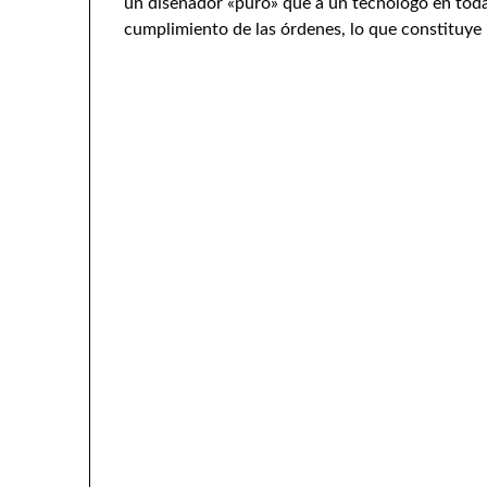
un diseñador «puro» que a un tecnólogo en toda 
cumplimiento de las órdenes, lo que constituye 