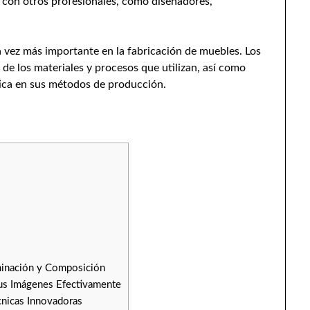
 con otros profesionales, como diseñadores,
a vez más importante en la fabricación de muebles. Los
de los materiales y procesos que utilizan, así como
tica en sus métodos de producción.
uminación y Composición
tus Imágenes Efectivamente
cnicas Innovadoras