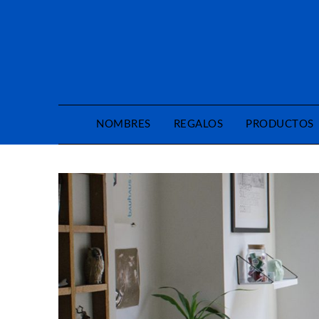
Saltar
al
contenido
NOMBRES
REGALOS
PRODUCTOS