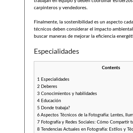
trabajan en equipo y deben coordinar esfuerzos
carpinteros y vendedores.
Finalmente, la sostenibilidad es un aspecto cad
técnicos deben considerar el impacto ambiental 
buscar maneras de mejorar la eficiencia energé
Especialidades
Contents
1
Especialidades
2
Deberes
3
Conocimientos y habilidades
4
Educación
5
Donde trabaja?
6
Aspectos Técnicos de la Fotografía: Lentes, Il
7
Fotografía y Redes Sociales: Cómo Compartir 
8
Tendencias Actuales en Fotografía: Estilos y Té