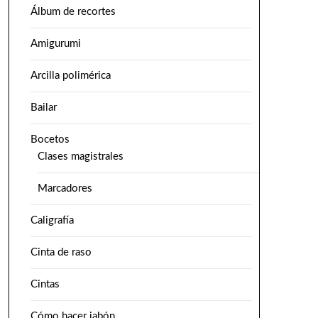
Álbum de recortes
Amigurumi
Arcilla polimérica
Bailar
Bocetos
Clases magistrales
Marcadores
Caligrafía
Cinta de raso
Cintas
Cómo hacer jabón