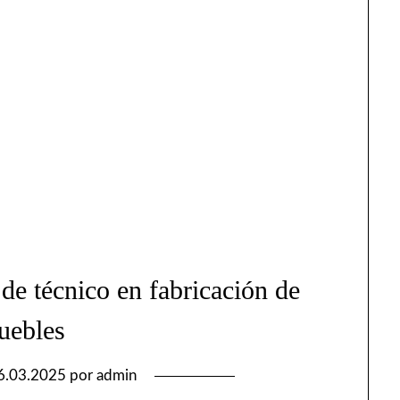
de técnico en fabricación de
uebles
6.03.2025
por
admin