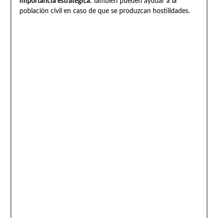
importancia estratégica.
También pueden ayudar a la
población civil en caso de que se produzcan hostilidades.