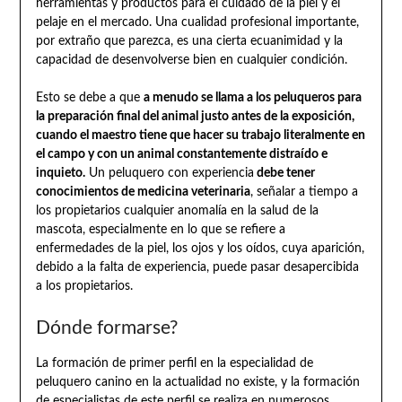
herramientas y productos para el cuidado de la piel y el
pelaje en el mercado. Una cualidad profesional importante,
por extraño que parezca, es una cierta ecuanimidad y la
capacidad de desenvolverse bien en cualquier condición.
Esto se debe a que
a menudo se llama a los peluqueros para
la preparación final del animal justo antes de la exposición,
cuando el maestro tiene que hacer su trabajo literalmente en
el campo y con un animal constantemente distraído e
inquieto.
Un peluquero con experiencia
debe tener
conocimientos de medicina veterinaria
, señalar a tiempo a
los propietarios cualquier anomalía en la salud de la
mascota, especialmente en lo que se refiere a
enfermedades de la piel, los ojos y los oídos, cuya aparición,
debido a la falta de experiencia, puede pasar desapercibida
a los propietarios.
Dónde formarse?
La formación de primer perfil en la especialidad de
peluquero canino en la actualidad no existe, y la formación
de especialistas de este perfil se realiza en numerosos