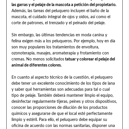
las garras y el pelaje de la mascota a petición del propietario.
Además, las tareas del peluquero incluyen el baño de la
mascota, el cuidado integral de ojos y oídos, así como el
corte de patrones, el trenzado y el peinado del pelaje.
Sin embargo, las últimas tendencias en moda canina y
felina exigen más a los peluqueros. Por ejemplo, hoy en día
son muy populares los tratamientos de envoltura,
ozonoterapia, masajes, aromaterapia y frotamiento con
cremas. No menos solicitados
tatuar y colorear el pelaje del
animal de diferentes colores.
En cuanto al aspecto técnico de la cuestión, el peluquero
debe tener un excelente conocimiento de los tipos de lana
y saber qué herramientas son adecuadas para tal o cual
tipo de pelaje. También deberá mantener limpio el equipo,
desinfectar regularmente tijeras, peines y otros dispositivos,
conocer las proporciones de dilución de los productos
químicos y asegurarse de que el local esté perfectamente
limpio y estéril. Para ello, el peluquero debe equipar su
oficina de acuerdo con las normas sanitarias, disponer una