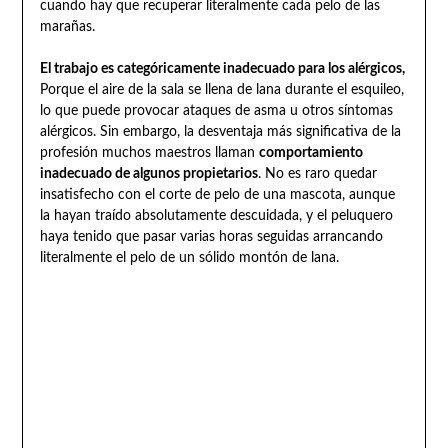
cuando hay que recuperar literalmente cada pelo de las
marañas.
El trabajo es categóricamente inadecuado para los alérgicos,
Porque el aire de la sala se llena de lana durante el esquileo,
lo que puede provocar ataques de asma u otros síntomas
alérgicos. Sin embargo, la desventaja más significativa de la
profesión muchos maestros llaman
comportamiento
inadecuado de algunos propietarios
. No es raro quedar
insatisfecho con el corte de pelo de una mascota, aunque
la hayan traído absolutamente descuidada, y el peluquero
haya tenido que pasar varias horas seguidas arrancando
literalmente el pelo de un sólido montón de lana.