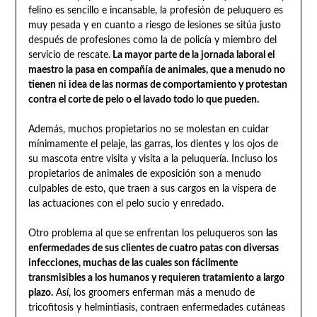
felino es sencillo e incansable, la profesión de peluquero es
muy pesada y en cuanto a riesgo de lesiones se sitúa justo
después de profesiones como la de policía y miembro del
servicio de rescate.
La mayor parte de la jornada laboral el
maestro la pasa en compañía de animales, que a menudo no
tienen ni idea de las normas de comportamiento y protestan
contra el corte de pelo o el lavado todo lo que pueden.
Además, muchos propietarios no se molestan en cuidar
mínimamente el pelaje, las garras, los dientes y los ojos de
su mascota entre visita y visita a la peluquería. Incluso los
propietarios de animales de exposición son a menudo
culpables de esto, que traen a sus cargos en la víspera de
las actuaciones con el pelo sucio y enredado.
Otro problema al que se enfrentan los peluqueros son
las
enfermedades de sus clientes de cuatro patas con diversas
infecciones, muchas de las cuales son fácilmente
transmisibles a los humanos y requieren tratamiento a largo
plazo.
Así, los groomers enferman más a menudo de
tricofitosis y helmintiasis, contraen enfermedades cutáneas