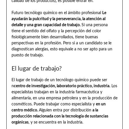
calidad de los productos), es posible entrar en.
Futuro tecnólogo químico en el ámbito profesional
Le
ayudarán la pulcritud y la perseverancia, la atención al
detalle y una gran capacidad de trabajo.
Si una persona
tiene el sentido del olfato y la percepción del color
fisiológicamente bien desarrollados, tiene buenas
perspectivas en la profesión. Pero si a un candidato se le
diagnostican alergias, esto equivale a no ser apto para un
puesto de trabajo.
El lugar de trabajo?
El lugar de trabajo de un tecnólogo químico puede ser
n
centro de investigación, laboratorio práctico, industria.
Los
especialistas trabajan en la industria farmacéutica y
alimentaria, en una empresa petrolera y en la producción de
cosméticos. Puede trabajar como especialista y
en un
centro médico.
Alguien entra por distribución
a la
producción relacionada con la tecnología de sustancias
orgánicas
, y se encuentra en la industria.