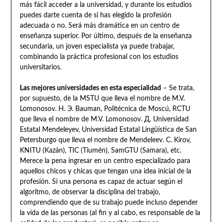
más fácil acceder a la universidad, y durante los estudios
puedes darte cuenta de si has elegido la profesión
adecuada o no. Será más dramática en un centro de
enseñanza superior. Por último, después de la enseñanza
secundaria, un joven especialista ya puede trabajar,
combinando la práctica profesional con los estudios
universitarios.
Las mejores universidades en esta especialidad
– Se trata,
por supuesto, de la MSTU que lleva el nombre de M.V.
Lomonosov. Н. Э. Bauman, Politécnica de Moscú, RCTU
que lleva el nombre de M.V. Lomonosov. Д. Universidad
Estatal Mendeleyev, Universidad Estatal Lingüística de San
Petersburgo que lleva el nombre de Mendeleev. С. Kirov,
KNITU (Kazán), TIC (Tiumén), SamGTU (Samara), etc.
Merece la pena ingresar en un centro especializado para
aquellos chicos y chicas que tengan una idea inicial de la
profesión. Si una persona es capaz de actuar según el
algoritmo, de observar la disciplina del trabajo,
comprendiendo que de su trabajo puede incluso depender
la vida de las personas (al fin y al cabo, es responsable de la